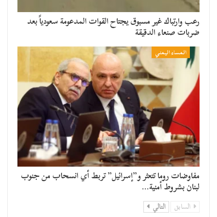
رعب وارتباك غير مسبوق يجتاح القوات المدعومة سعودياً بعد
ضربات صنعاء الدقيقة
المساء اليمني
مفاوضات روما تتعثر و”إسرائيل” تربط أي انسحاب من جنوب
لبنان بشروط أمنية…
السابق
التالي