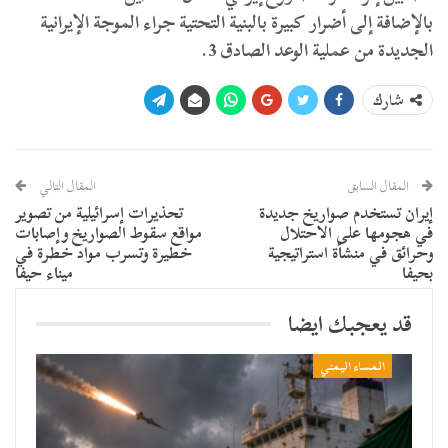
بالإضافة إلى أضرار كبيرة بالبنية التحتية جراء الموجة الإيرانية
الجديدة من عملية الوعد الصادق 3.
شارك
المقال السابق
المقال التالي
إيران تستخدم صواريخ جديدة
تحذيرات إسرائيلية من تصوير
في هجومها على الاحتلال
مواقع سقوط الصواريخ وإصابات
وحرائق في منشأة استراتيجية
خطيرة وتسرب مواد خطرة في
بحيفا
ميناء حيفا
قد يعجبك ايضا
المساء اليمني