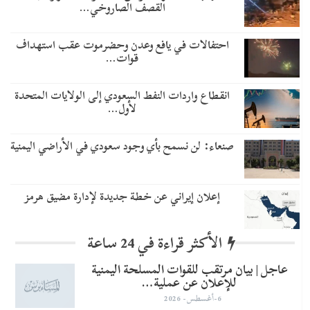
القصف الصاروخي…
احتفالات في يافع وعدن وحضرموت عقب استهداف
قوات…
انقطاع واردات النفط السعودي إلى الولايات المتحدة
لأول…
صنعاء: لن نسمح بأي وجود سعودي في الأراضي اليمنية
إعلان إيراني عن خطة جديدة لإدارة مضيق هرمز
الأكثر قراءة في 24 ساعة
عاجل | بيان مرتقب للقوات المسلحة اليمنية
للإعلان عن عملية…
6-أغسطس- 2026