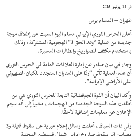
14-يونيو- 2025
في
طهران – المساء برس|
أعلن الحرس الثوري الإيراني مساء اليوم السبت عن إطلاق موجة
جديدة من عملية “وعد الحق 3” الهجومية المشتركة، وذلك
باستخدام مكثف للصواريخ والطائرات المسيرة.
وجاء في بيان صادر عن إدارة العلاقات العامة في الحرس الثوري
أن هذه العملية تأتي “ردًا على العدوان المتجدد للكيان الصهيوني
على الأراضي الإيرانية”.
وأكد البيان أن القوة الجوفضائية التابعة للحرس الثوري هي من
أطلقت هذه الموجة الجديدة من الهجمات، مشيراً إلى أنه سيتم
الإعلان عن معلومات إضافية لاحقًا.
وفي ذات السياق، أعلنت وسائل إعلام عبرية عن سقوط قتيلة و3
مصابين إثر سقوط صاروخ إيراني شمال فلسطين المحتلة