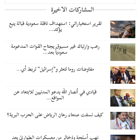
المشاركات الاخيرة
تقرير استخباراتي: استهداف ناقلة سعودية قبالة ينبع
يؤكد…
رعب وارتباك غير مسبوق يجتاح القوات المدعومة
سعودياً بعد…
مفاوضات روما تتعثر و”إسرائيل” تربط أي…
قيادي في أنصار الله يدعو المدنيين للابتعاد عن
المواقع…
كيف نسفت صنعاء رهان الرياض على الحرب البرية؟
نهب أسلحة وذخائر من معسكرات الطوارئ بعد