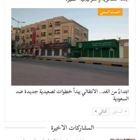
المساء اليمني
​ابتداءً من الغد.. الانتقالي يبدأ خطوات تصعيدية جديدة ضد
السعودية
السابق
التالي
المشاركات الاخيرة