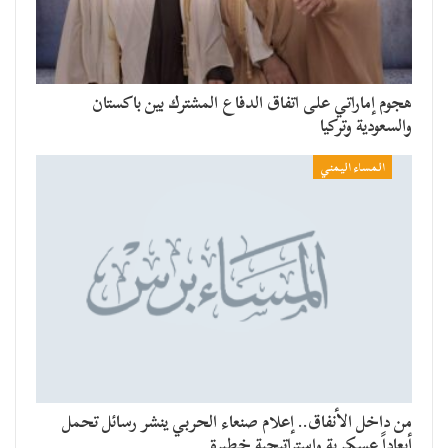
هجوم إماراتي على اتفاق الدفاع المشترك بين باكستان
والسعودية وتركيا
المساء اليمني
من داخل الأنفاق.. إعلام صنعاء الحربي ينشر رسائل تحمل
أبعاداً عسكرية واستراتيجية خطيرة