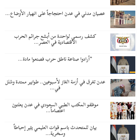
عصيان مدني في عدن احتجاجاً على انهيار الأوضاع…
كشف رسمي لواحدة من أبشع جرائم الحرب
الاقتصادية في العصر…
​”أرادوا صناعة ناطق حرب فصنعوا مادة…
عدن تغرق في أزمة الغاز لأسبوعين.. طوابير ممتدة وشلل
في…
موظفو المكتب الطبي السعودي في عدن يعلنون
اعتصاماً…
بيان للمتحدث باسم قوات العليمي يثير إحباطاً
وسخرية…