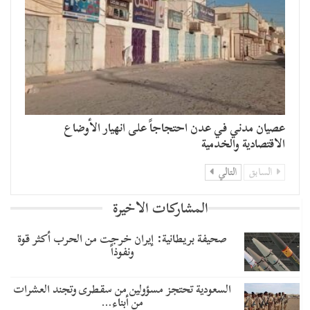
عصيان مدني في عدن احتجاجاً على انهيار الأوضاع
الاقتصادية والخدمية
السابق
التالي
المشاركات الاخيرة
صحيفة بريطانية: إيران خرجت من الحرب أكثر قوة
ونفوذاً
السعودية تحتجز مسؤولين من سقطرى وتجند العشرات
من أبناء…