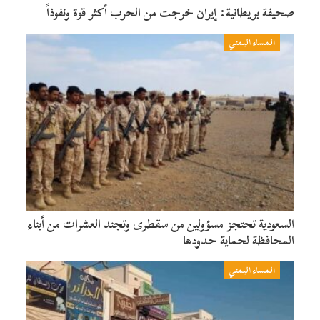
صحيفة بريطانية: إيران خرجت من الحرب أكثر قوة ونفوذاً
المساء اليمني
السعودية تحتجز مسؤولين من سقطرى وتجند العشرات من أبناء
المحافظة لحماية حدودها
المساء اليمني