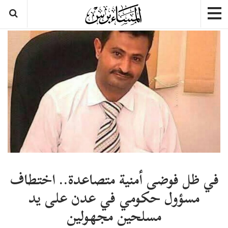
في ظل فوضى أمنية متصاعدة.. اختطاف
مسؤول حكومي في عدن على يد
مسلحين مجهولين