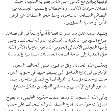
توقيتها يتزامن مع تدهور أمني شامل يضرب المدينة، حيث
تتصاعد حوادث الاغتيال والاختطاف والتصفية الجسدية بين
الفصائل المسلحة المتناحرة، وسط عجز السلطات عن فرض
الأمن أو حماية المسؤولين.
وتشهد مدينة عدن منذ سنوات انفلاتاً أمنياً واسعاً في ظل تصاعد
صراع النفوذ بين المكونات العسكرية الموالية للتحالف، وعلى
رأسها المجلس الانتقالي الجنوبي المدعوم إماراتياً، الأمر الذي
حوّل المدينة إلى ساحة لتصفية الحسابات السياسية والميدانية.
وتعكس هذه الحادثة، وفق مراقبين، فشل التحالف السعودي
الإماراتي في إدارة المناطق التي يسيطر عليها في جنوب اليمن،
حيث تراجعت مؤسسات الدولة لصالح فصائل متناحرة، بينما
يتدهور الوضع الإنساني والمعيشي للمواطنين بشكل متسارع.
وتأتي هذه المستجدات وسط صمت حكومة العليمي، ما يطرح
تساؤلات حول مدى قدرة السلطة الموالية للتحالف على حماية