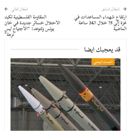
المقال السابق
المقال التالي
ارتفاع شهداء المساعدات في
المقاومة الفلسطينية تكبد
غزة إلى 75 خلال الـ24 ساعة
الاحتلال خسائر جديدة في خان
الماضية
يونس وتتوعد: “الاجتياح ليس
نزهة”
قد يعجبك ايضا
المساء اليمني