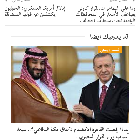
ردا على التظاهرات..قرار كارثي
إذلال أمريكا العسكري: الحوثيون
يضاعف الأسعار في المحافظات
يكشفون عن قوتها المتضائلة
الواقعة تحت سلطات التحالف
قد يعجبك ايضا
المساء اليمني
لماذا رفضت القاهرة الانضمام لاتفاق مكة الدفاعي؟.. سبعة
أسباب وراء القرار المصري…