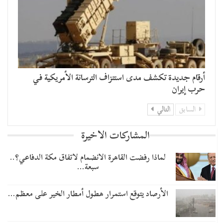
أرقام جديدة تكشف مدى استنزاف الترسانة الأمريكية في
حرب إيران
السابق
التالي
المشاركات الاخيرة
لماذا رفضت القاهرة الانضمام لاتفاق مكة الدفاعي؟..
سبعة…
الأرصاد يتوقع استمرار هطول أمطار الخير على معظم…