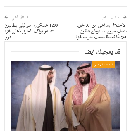
المقال السابق
المقال التالي
الاحتلال يتداعى من الداخل..
1200 عسكري اسرائيلي يطالبون
نصف مليون مستوطن يتلقون
نتنياهو بوقف الحرب على غزة
علاجًا نفسيًا بسبب حرب غزة
فورا
قد يعجبك ايضا
المساء اليمني