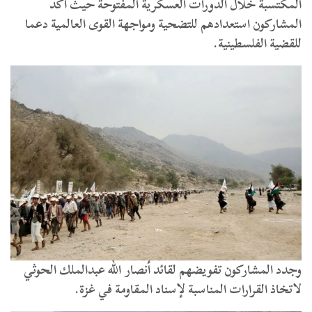
المكتسبة خلال الدورات العسكرية المفتوحة حيث أكد
المشاركون استعدادهم للتضحية ومواجهة القوى العالمية دعما
للقضية الفلسطينية.
وجدد المشاركون تفويضهم لقائد أنصار الله عبدالملك الحوثي
لاتخاذ القرارات المناسبة لإسناد المقاومة في غزة.