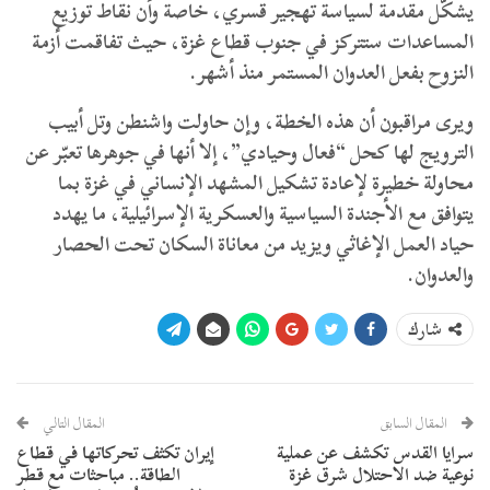
يشكّل مقدمة لسياسة تهجير قسري، خاصة وأن نقاط توزيع
المساعدات ستتركز في جنوب قطاع غزة، حيث تفاقمت أزمة
النزوح بفعل العدوان المستمر منذ أشهر.
ويرى مراقبون أن هذه الخطة، وإن حاولت واشنطن وتل أبيب
الترويج لها كحل “فعال وحيادي”، إلا أنها في جوهرها تعبّر عن
محاولة خطيرة لإعادة تشكيل المشهد الإنساني في غزة بما
يتوافق مع الأجندة السياسية والعسكرية الإسرائيلية، ما يهدد
حياد العمل الإغاثي ويزيد من معاناة السكان تحت الحصار
والعدوان.
شارك
المقال السابق
المقال التالي
سرايا القدس تكشف عن عملية
إيران تكثف تحركاتها في قطاع
نوعية ضد الاحتلال شرق غزة
الطاقة.. مباحثات مع قطر