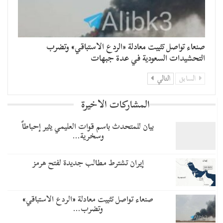
صنعاء تواصل تثبيت معادلة «الردع الاستباقي» وتضرب
التحشيدات السعودية في عدة جبهات
السابق
التالي
المشاركات الاخيرة
بيان للمتحدث باسم قوات العليمي يثير إحباطاً
وسخرية…
إيران تشترط مطالب جديدة لفتح هرمز
صنعاء تواصل تثبيت معادلة «الردع الاستباقي»
وتضرب…