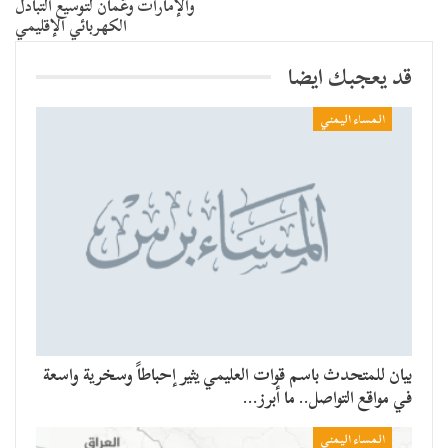
والإمارات وعُمان لتوسيع التبادل
الكهربائي الإقليمي
قد يعجبك ايضا
المساء اليمني
بيان للمتحدث باسم قوات العليمي يثير إحباطاً وسخرية واسعة
في مواقع التواصل.. ما أبرز…
المساء اليمني