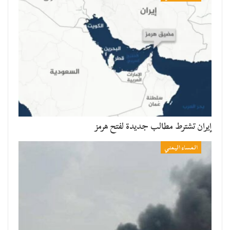
إيران تشترط مطالب جديدة لفتح هرمز
المساء اليمني