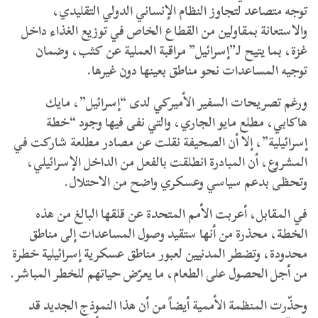
توجه متصاعد لتجاوز النظام الإنساني الدولي التقليدي،
والاستعانة بمقاولين من القطاع الخاص في توزيع الغذاء داخل
غزة، بما يتيح لـ”إسرائيل” مراقبة العملية عن كثب، وضمان
توجيه المساعدات نحو مناطق بعينها دون غيرها.
ورغم تصريحات السفير الأميركي لدى “إسرائيل”، مايك
هاكابي، مطلع مايو الجاري، والتي نفى فيها وجود “خطة
إسرائيلية”، إلا أن الصحيفة نقلت عن مصادر مطلعة شاركت في
المشروع، أن المبادرة انطلقت بالفعل من الداخل الإسرائيلي،
وتحظى بدعم سياسي وعسكري واضح من الاحتلال.
في المقابل، أعربت الأمم المتحدة عن قلقها البالغ من هذه
الخطة، محذرة من أنها ستقيد وصول المساعدات إلى مناطق
محدودة، وتضطر المدنيين لعبور مناطق عسكرية إسرائيلية خطرة
من أجل الحصول على الطعام، ما يعرّض حياتهم للخطر المباشر.
وحذّرت المنظمة الأممية أيضاً من أن هذا النموذج الجديد قد