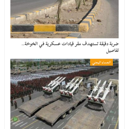
ضربة دقيقة تستهدف مقر قيادات عسكرية في الخوخة..
تفاصيل
المساء اليمني