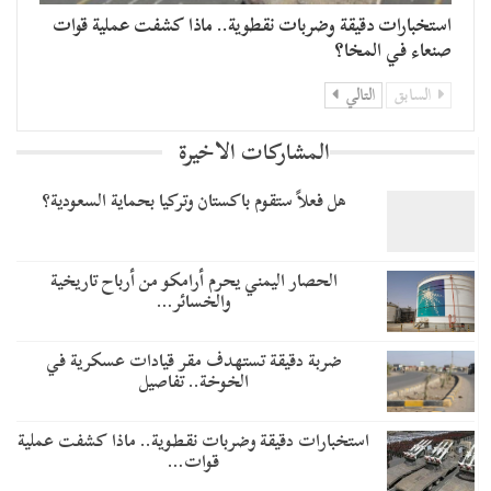
استخبارات دقيقة وضربات نقطوية.. ماذا كشفت عملية قوات
صنعاء في المخا؟
السابق
التالي
المشاركات الاخيرة
هل فعلاً ستقوم باكستان وتركيا بحماية السعودية؟
الحصار اليمني يحرم أرامكو من أرباح تاريخية
والخسائر…
ضربة دقيقة تستهدف مقر قيادات عسكرية في
الخوخة.. تفاصيل
استخبارات دقيقة وضربات نقطوية.. ماذا كشفت عملية
قوات…