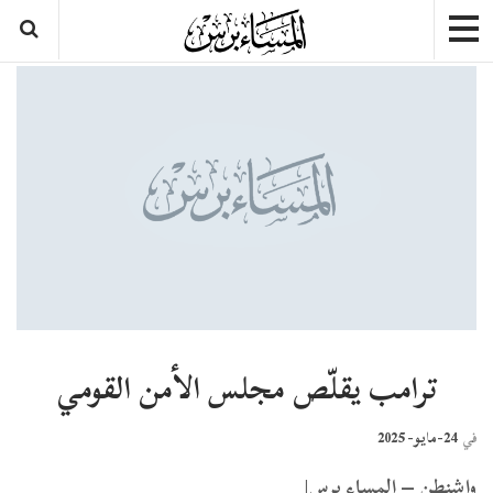
ترامب يقلّص مجلس الأمن القومي
24-مايو- 2025
في
واشنطن – المساء برس|