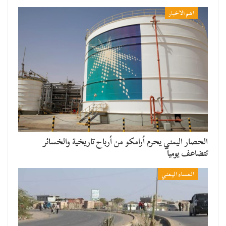
اهم الاخبار
الحصار اليمني يحرم أرامكو من أرباح تاريخية والخسائر
تتضاعف يومياً
المساء اليمني