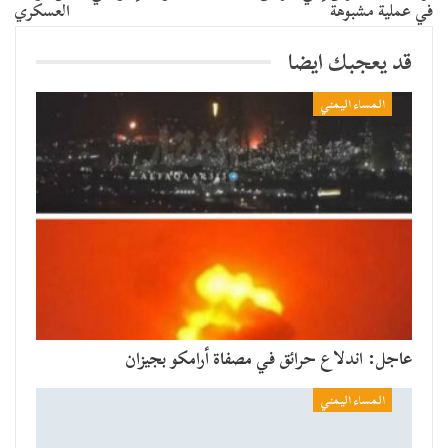
في عملية مشبوهة
العسكري
قد يعجبك ايضا
المساء اليمني
عاجل: اندلاع حرائق في مصفاة أرامكو بجيزان
المساء اليمني