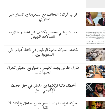
نواب أتراك: التحالف مع السعودية وباكستان غير
دستوري…
مستشار علي محسن يكشف عن اختفاء منظومة
اتصالات الجيش
شاهد.. معركة حامية الوطيس في قاعة أعراس في
السعودية بين…
طارق عفاش يجلد العليمي: صواريخ الحوثي تحرق
الجبهات…
أخطاء قاتلة ارتكبها بن سلمان في حق محيطه
الإقليمي.. هل…
حركة عراقية تهدد السعودية برد صاعق وتؤكد: لا
نقبل…