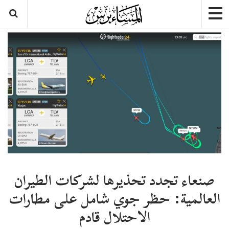
صنعاء تجدد تحذيرها لشركات الطيران
العالمية: حظر جوي شامل على مطارات
الاحتلال قادم