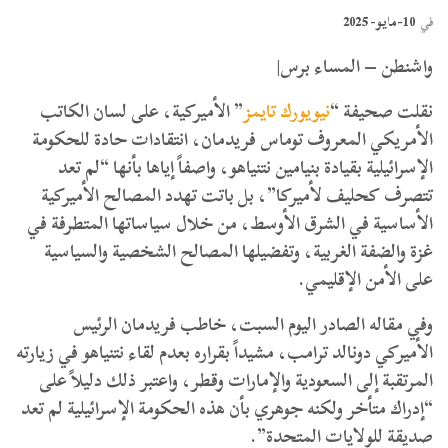
10-مايو- 2025
في
واشنطن – المساء برس|
نقلت صحيفة “
نيويورك تايمز
” الأميركية، على لسان الكاتب
الأمريكي المعروف توماس فريدمان، انتقادات حادة للحكومة
الإسرائيلية بقيادة بنيامين نتنياهو، واصفاً إياها بأنها “لم تعد
تتصرف كحليف لأميركا”، بل باتت تهدد المصالح الأميركية
الأساسية في الشرق الأوسط، من خلال سياساتها المتطرفة في
غزة والضفة الغربية، وتفضيلها المصالح الشخصية والسياسية
على الأمن الإقليمي.
وفي مقاله الصادر اليوم السبت، خاطب فريدمان الرئيس
الأميركي دونالد ترامب، مشيداً بقراره بعدم لقاء نتنياهو في زيارته
المرتقبة إلى السعودية والإمارات وقطر، واعتبر ذلك دليلاً على
“إدراك متأخر ولكنه جوهري بأن هذه الحكومة الإسرائيلية لم تعد
صديقة للولايات المتحدة”.