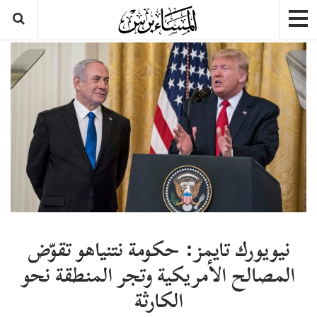
نيويورك تايمز: حكومة نتنياهو تقوّض
المصالح الأمريكية وتجر المنطقة نحو
الكارثة