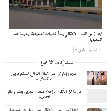
​ابتداءً من الغد.. الانتقالي يبدأ خطوات تصعيدية جديدة ضد
السعودية
السابق
التالي
المشاركات الاخيرة
هجوم إماراتي على اتفاق الدفاع المشترك بين
باكستان…
من داخل الأنفاق.. إعلام صنعاء الحربي ينشر رسائل
تحمل…
​ابتداءً من الغد.. الانتقالي يبدأ خطوات تصعيدية