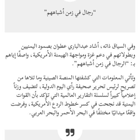
“رجال في زمن أشباههم”
وفي السياق ذاته، أشاد عبدالباري عطوان بصمود اليمنيين
وبطولاتهم في دعم غزة ومواجهة الهيمنة الأمريكية، واصفًا إياهم
بـ: “الرجال في زمن أشباههم”.
وتأتي المعلومات التي كشفتها المنصة الصينية وما تلاها من
تصريح لرئيس تحرير صحيفة رأي اليوم الدولية، لتضيف وزناً
إعلامياً كبيراً لسلسلة التقارير العالمية التي تؤكد بأن القوات
اليمنية قد نجحت في كسر خطوط الردع الأمريكية، وفرضت
واقعًا ميدانيًا مختلفًا في البحر الأحمر والبحر العربي.