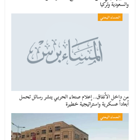
والسعودية وتركيا
المساء اليمني
من داخل الأنفاق.. إعلام صنعاء الحربي ينشر رسائل تحمل
أبعاداً عسكرية واستراتيجية خطيرة
المساء اليمني