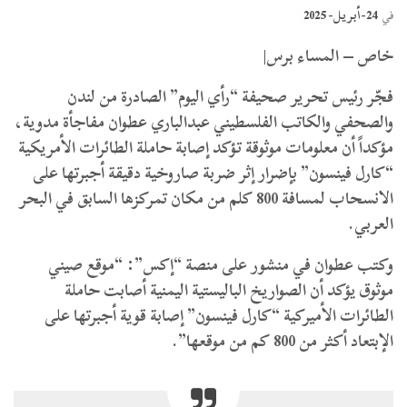
24-أبريل- 2025
في
خاص – المساء برس|
فجّر رئيس تحرير صحيفة “رأي اليوم” الصادرة من لندن
والصحفي والكاتب الفلسطيني عبدالباري عطوان مفاجأة مدوية،
مؤكداً أن معلومات موثوقة تؤكد إصابة حاملة الطائرات الأمريكية
“كارل فينسون” بإضرار إثر ضربة صاروخية دقيقة أجبرتها على
الانسحاب لمسافة 800 كلم من مكان تمركزها السابق في البحر
العربي.
وكتب عطوان في منشور على منصة “إكس”: “موقع صيني
موثوق يؤكد أن الصواريخ الباليستية اليمنية أصابت حاملة
الطائرات الأميركية “كارل فينسون” إصابة قوية أجبرتها على
الإبتعاد أكثر من 800 كم من موقعها”.