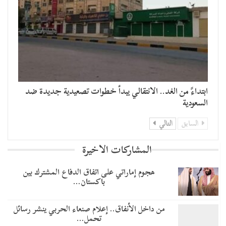
​ابتداءً من الغد.. الانتقالي يبدأ خطوات تصعيدية جديدة ضد
السعودية
السابق
التالي
المشاركات الاخيرة
هجوم إماراتي على اتفاق الدفاع المشترك بين
باكستان…
من داخل الأنفاق.. إعلام صنعاء الحربي ينشر رسائل
تحمل…