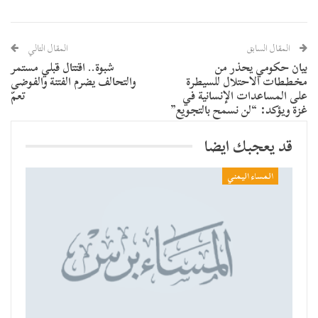
المقال السابق
المقال التالي
بيان حكومي يحذر من
شبوة.. اقتتال قبلي مستمر
مخططات الاحتلال للسيطرة
والتحالف يضرم الفتنة والفوضى
على المساعدات الإنسانية في
تعمّ
غزة ويؤكد: “لن نسمح بالتجويع”
قد يعجبك ايضا
المساء اليمني