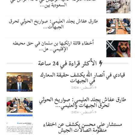
السعودية بين…
طارق عفاش يجلد العليمي: صواريخ الحوثي تحرق
الجبهات…
أخطاء قاتلة ارتكبها بن سلمان في حق محيطه
الإقليمي.. هل…
الأكثر قراءة في 24 ساعة
قيادي في أنصار الله يكشف حقيقة المعارك
في الجبهات
9-أغسطس- 2026
طارق عفاش يجلد العليمي: صواريخ الحوثي
تحرق الجبهات والعليمي…
9-أغسطس- 2026
مستشار علي محسن يكشف عن اختفاء
منظومة اتصالات الجيش