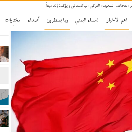
تحالف السعودي التركي الباكستاني ويؤكد: وُلد ميتاً
اهم الاخبار
المساء اليمني
وما يسطرون
أصداء
مختارات