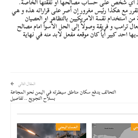
قاذ أي شخص على حساب مصالحها أو نفقتها الخاصة.
 تقرر مع هكذا رئيس مغرور إن أصر على قراراته هذه و هي
 من استخدام نقمة الامريكيين بالتظاهر او العصيان
ال ترامب و فريقة وصولاً إلى الحل الأسوأ امام مصالح
ها احد كبير أياً كان موقعه مفعل لابد منه في نهاية
المقال التالي
التحالف يدفع سكان مناطق سيطرته في اليمن نحو المجاعة
بسلاح التجويع .. تفاصيل
مني
المساء اليمني