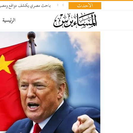
الأحدث
باحث مصري يكشف دوافع ومصير ال
الرئيسية