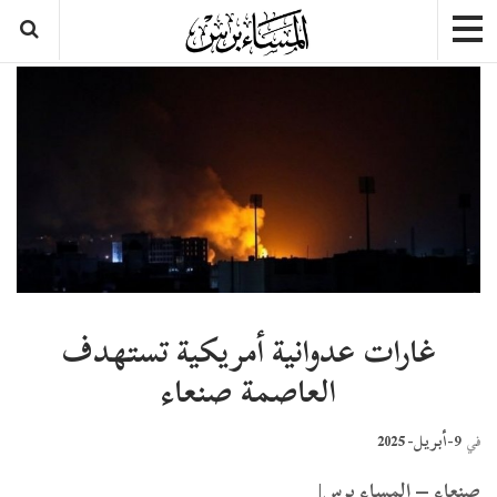
غارات عدوانية أمريكية تستهدف
العاصمة صنعاء
9-أبريل- 2025
في
صنعاء – المساء برس|