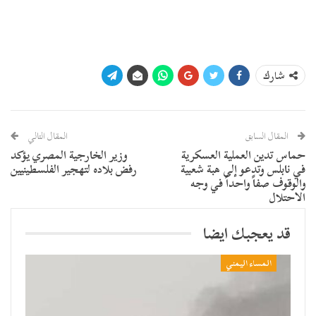
شارك
المقال السابق
المقال التالي
حماس تدين العملية العسكرية
وزير الخارجية المصري يؤكد
في نابلس وتدعو إلى هبة شعبية
رفض بلاده لتهجير الفلسطينيين
والوقوف صفاً واحداً في وجه
الاحتلال
قد يعجبك ايضا
المساء اليمني