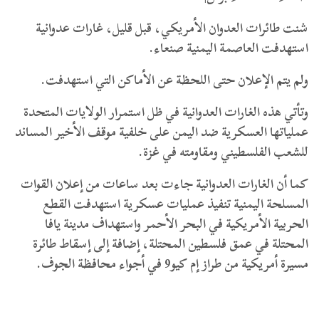
شنت طائرات العدوان الأمريكي، قبل قليل، غارات عدوانية
استهدفت العاصمة اليمنية صنعاء.
ولم يتم الإعلان حتى اللحظة عن الأماكن التي استهدفت.
وتأتي هذه الغارات العدوانية في ظل استمرار الولايات المتحدة
عملياتها العسكرية ضد اليمن على خلفية موقف الأخير المساند
للشعب الفلسطيني ومقاومته في غزة.
كما أن الغارات العدوانية جاءت بعد ساعات من إعلان القوات
المسلحة اليمنية تنفيذ عمليات عسكرية استهدفت القطع
الحربية الأمريكية في البحر الأحمر واستهداف مدينة يافا
المحتلة في عمق فلسطين المحتلة، إضافة إلى إسقاط طائرة
مسيرة أمريكية من طراز إم كيو9 في أجواء محافظة الجوف.