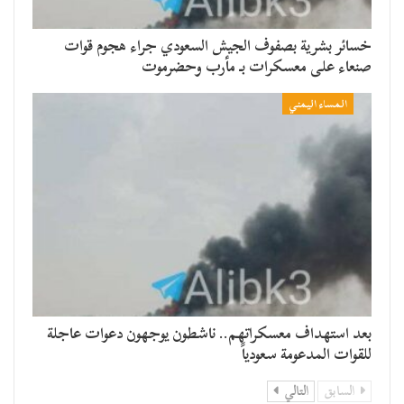
خسائر بشرية بصفوف الجيش السعودي جراء هجوم قوات
صنعاء على معسكرات بـ مأرب وحضرموت
المساء اليمني
بعد استهداف معسكراتهم.. ناشطون يوجهون دعوات عاجلة
للقوات المدعومة سعودياً
السابق
التالي