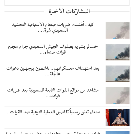
المشاركات الاخيرة
​كيف أفشلت ضربات صنعاء الاستباقية التحشيد
السعودي شرق…
خسائر بشرية بصفوف الجيش السعودي جراء هجوم
قوات صنعاء…
بعد استهداف معسكراتهم.. ناشطون يوجهون دعوات
عاجلة…
مشاهد من مواقع القوات التابعة للسعودية بعد ضربات
قوات…
صنعاء تعلن رسمياً تفاصيل العملية النوعية ضد القوات…
قوات سعودية تسحب عتادها من حضرموت إلى شرورة