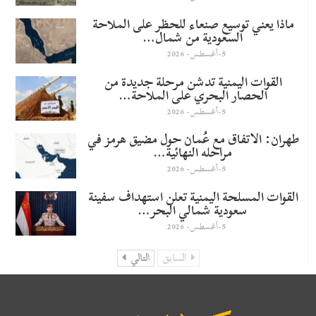
ماذا يعني توسيع صنعاء للحظر على الملاحة
السعودية من شمال…
5-أغسطس- 2026
القوات اليمنية تدشن مرحلة جديدة من
الحصار البحري على الملاحة…
5-أغسطس- 2026
طهران: الاتفاق مع عُمان حول مضيق هرمز في
مراحله النهائية…
5-أغسطس- 2026
القوات المسلحة اليمنية تعلن استهداف سفينة
سعودية شمالي البحر…
5-أغسطس- 2026
السابق
التالي