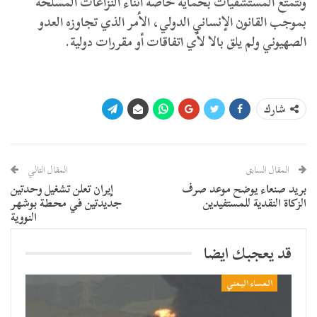
وتتمتع المستشفيات بحماية خاصة أثناء النزاعات المسلحة
بموجب القانون الإنساني الدولي، الأمر الذي تجاوزه العدو
الصهيوني ولم يلق بالا لأي اتفاقات أو مقررات دولية.
شارك
المقال السابق
المقال التالي
بريد صنعاء يوضح موعد صرف
إيران تعلن تشغيل وحدتين
الزكاة النقدية للمستفيدين
جديدتين في محطة بوشهر
النووية
قد يعجبك ايضا
المساء اليمني