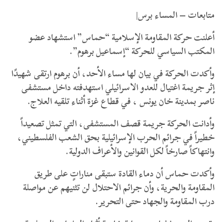
متابعات – المساء برس|
أعلنت حركة المقاومة الإسلامية “حماس” استشهاد عضو
المكتب السياسي للحركة “إسماعيل برهوم”.
وأكدت الحركة في بيان لها مساء الأحد، أن برهوم ارتقى شهيدًا
إثر جريمة اغتيال للعدو الاسرائيلي استهدفته داخل مستشفى
ناصر بمدينة خان يونس ، في قطاع غزة أثناء تلقيه العلاج.
وأدانت الحركة جريمة قصف المستشفى، التي تمثل تصعيداً
خطيراً في جرائم الحرب الإسرائيلية بحق الشعب الفلسطيني،
وانتهاكاً صارخاً لكل القوانين والأعراف الدولية.
وأكدت حماس أن دماء القادة ستبقى مناراتٍ على طريق
المقاومة والحرية، وأن جرائم الاحتلال لن تثنيهم عن مواصلة
درب المقاومة والجهاد حتى التحرير.