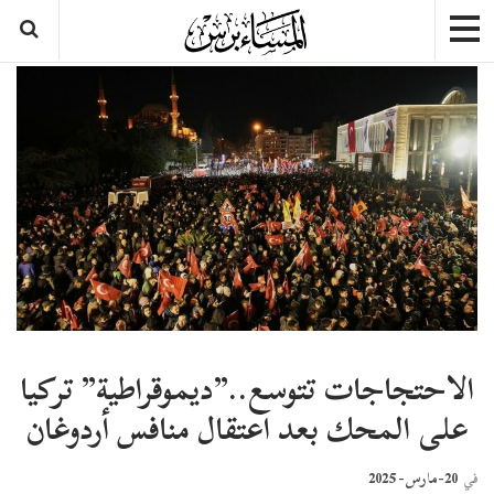
الاحتجاجات تتوسع..”ديموقراطية” تركيا
على المحك بعد اعتقال منافس أردوغان
20-مارس- 2025
في