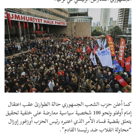
كما أعلن حزب الشعب الجمهوري حالة الطوارئ عقب اعتقال
إمام أوغلو ونحو 100 شخصية سياسية معارضة على خلفية تحقيق
يتعلق بقضية فساد الأمر الذي اعتبره رئيس الحزب أوزغور إوزال
“محاولة انقلاب ضد رئيسنا القادم”.