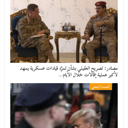
مصادر: تصريح العقيلي بشأن تمرّد قيادات عسكرية يمهد
لأكبر عملية إقالات خلال الأيام…
المساء اليمني