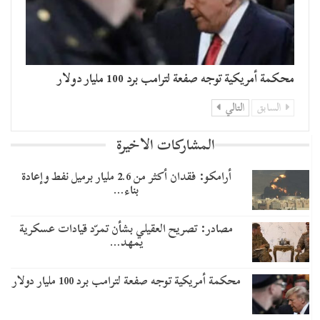
محكمة أمريكية توجه صفعة لترامب برد 100 مليار دولار
السابق
التالي
المشاركات الاخيرة
أرامكو: فقدان أكثر من 2.6 مليار برميل نفط وإعادة
بناء…
مصادر: تصريح العقيلي بشأن تمرّد قيادات عسكرية
يمهد…
محكمة أمريكية توجه صفعة لترامب برد 100 مليار دولار