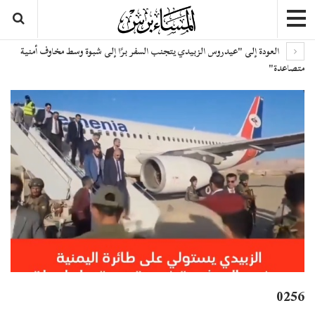
العودة إلى "عيدروس الزبيدي يتجنب السفر برًا إلى شبوة وسط مخاوف أمنية
متصاعدة"
0256