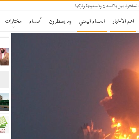
المشترك بين باكستان والسعودية وتركيا
اهم الاخبار
المساء اليمني
وما يسطرون
أصداء
مختارات