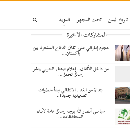
تاريخ اليمن
تحت المجهر
المزيد
المشاركات الاخيرة
هجوم إماراتي على اتفاق الدفاع المشترك بين
باكستان…
من داخل الأنفاق.. إعلام صنعاء الحربي ينشر
رسائل تحمل…
​ابتداءً من الغد.. الانتقالي يبدأ خطوات
تصعيدية جديدة…
سياسي أنصار الله يوجه رسائل هامة لأبناء
المحافظات…