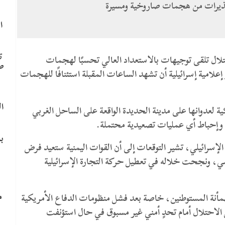
حذيرات من هجمات صاروخية ومسيرة
ا
ت
حتلال تلقى توجيهات بالاستعداد العالي تحسبًا لهجمات
ص
لامية إسرائيلية أن تشهد الساعات المقبلة استئنافًا للهجمات
ا
ة لعدوانها على مدينة الحديدة الواقعة على الساحل الغربي
ة وإحباط أي عمليات تصعيدية محتملة.
ب
نعاء للاحتلال الإسرائيلي، تشير التوقعات إلى أن القوات اليمنية ستعيد فرض
ي، ونجحت خلاله في تعطيل حركة التجارة الإسرائيلية
م
مأنة المستوطنين، خاصة بعد فشل منظومات الدفاع الأمريكية
 الاحتلال أمام تحدٍ أمني غير مسبوق في حال استؤنفت