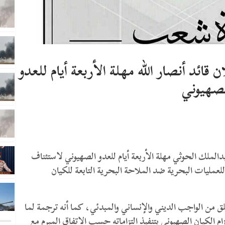
ائد أنصار الله مهلة الأربعة أيام للعدو
صهيوني
الملك الحوثي مهلة الأربعة أيام للعدو الصهيوني لاستئناف
لعمليات البحرية ضد الملاحة البحرية التابعة للكيان
 من الواجب الديني والإنساني والمبدئي، كما أنه ترجمة لما
ام الكيان الصهيوني بتنفيذ التزاماته حسب الاتفاق المبرم مع