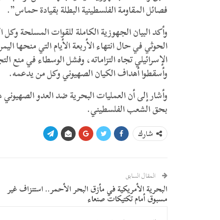
فصائل المقاومة الفلسطينية البطلة بقيادة حماس”.
وأكد البيان الجهوزية الكاملة للقوات المسلحة وكل ال
الحوثي في حال انتهاء الأربعة الأيام التي منحها ال
الإسرائيلي تجاه التزاماته، وفشل الوسطاء في منع التج
وأسقطوا أهداف الكيان الصهيوني وكل من يدعمه.
وأشار إلى أن العمليات البحرية ضد العدو الصهيوني 
بحق الشعب الفلسطيني.
شارك
المقال السابق
البحرية الأمريكية في مأزق البحر الأحمر.. استنزاف غير
مسبوق أمام تكتيكات صنعاء