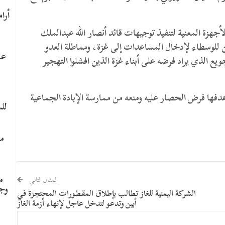
أجهزة المعنية لتنفيذ توجيهات قائد أنصار الله عبدالملك
يمن للوسطاء لإدخال المساعدات إلى غزة، ومماطلة العدو
عا
ويع الذي يراد فرضه على أبناء غزة الذين افشلوا التهجير
هدفها فرض الحصار عليه ومنعه من ممارسة الإبادة الجماعية
لل
ما
م
المقال التالي
وج
الشركة اليمنية للغاز تطالب بإطلاق المقطورات المحتجزة في
أبين وتدعو لتدخل عاجل لإنهاء أزمة الغاز