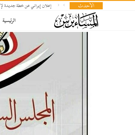
الأحدث
إعلان إيراني عن خطة جديدة لإد
الرئيسية