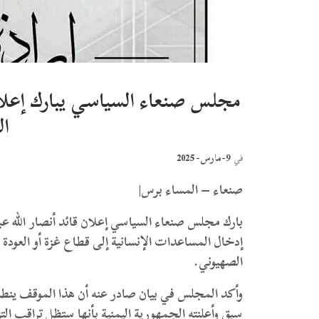
مجلس صنعاء السياسي يبارك إعلان ق
ال
9-مارس- 2025
في
صنعاء – المساء برس|
بارك مجلس صنعاء السياسي إعلان قائد أنصار الله عبد
إدخال المساعدات الإنسانية إلى قطاع غزة أو العودة ل
الصهيوني.
وأكد المجلس في بيان صادر عنه أن هذا الموقف ينطلق
سبق وأعلنته الجمهورية اليمنية بأنها ستظل تراقب التز