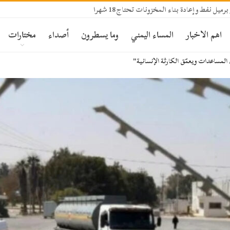
اهم الاخبار
المساء اليمني
وما يسطرون
أصداء
مختارات
لمساعدات ويعمّق الكارثة الإنسانية"