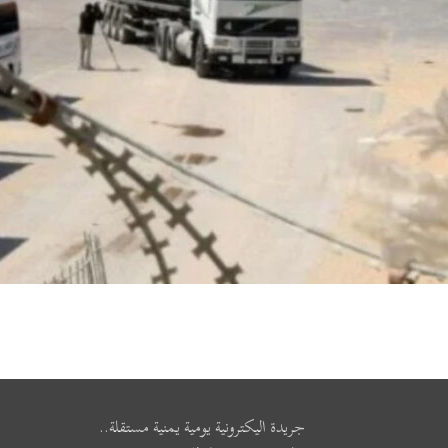
جريدة اليكترونية يومية يمنية مستقلة..