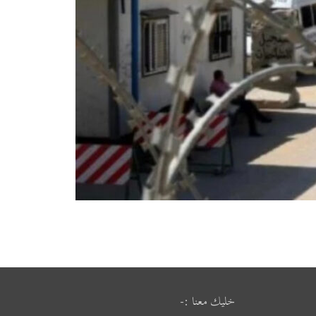
خليك معنا :-