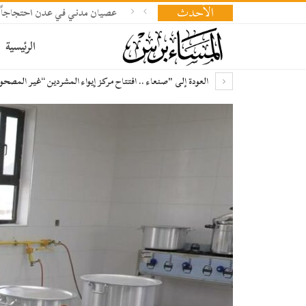
الأحدث
عصيان مدني في عدن احتجاجاً عل
الرئيسية
العودة إلى "صنعاء .. افتتاح مركز إيواء المشردين “غير المصح