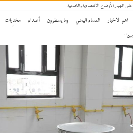
ى انهيار الأوضاع الاقتصادية والخدمية
اهم الاخبار
المساء اليمني
وما يسطرون
أصداء
مختارات
وبين”"