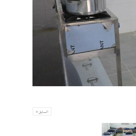
السابق