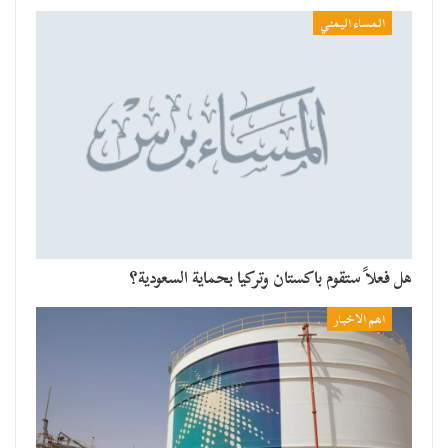
المساء اليمني
هل فعلاً ستقوم باكستان وتركيا بحماية السعودية؟
اهم الاخبار