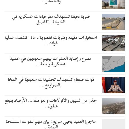
والخسائر…
ضربة دقيقة تستهدف مقر قيادات عسكرية في
الخوخة.. تفاصيل
استخبارات دقيقة وضربات نقطوية.. ماذا كشفت عملية
قوات…
مصرع وإصابة العشرات بينهم سعوديون في عملية
عسكرية واسعة…
قوات صنعاء تستهدف تحشيدات سعودية في المخا
بالصواريخ…
حذر من السيول والانزلاقات والعواصف.. الأرصاد يتوقع
هطول…
عاجل| العميد يحيى سريع: بيان مهم للقوات المسلحة
اليمنية…