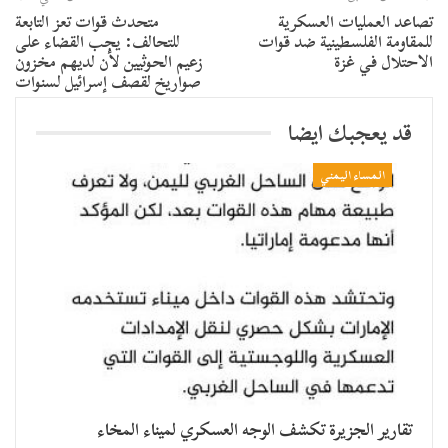
تصاعد العمليات العسكرية
متحدث قوات تعز التابعة
للمقاومة الفلسطينية ضد قوات
للتحالف: يجب القضاء على
الاحتلال في غزة
زعيم الحوثيين لأن لديهم مخزون
صواريخ لقصف إسرائيل لسنوات
قد يعجبك ايضا
المساء اليمني
تقارير الجزيرة تكشف الوجه العسكري لميناء المخاء