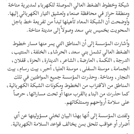
شبكة وخطوط الضغط العالي الموصلة للكهرباء لمديرية مناخة
ومنطقة حراز في محافظة صنعاء وتعشيق التيار الكهربائي إليها.
وأوضحت أن الشبكة المعاد تأهيلها تبدأ من تفريعة خط باجل
المحويت بخميس بني سعد وصولاً إلى مدينة مناخة.
وأشارت المؤسسة إلى أن المناطق التي يمر منها مسار خطوط
الضغط العالي تشمل بني سعد، الحرشاء، الخلفة، المنتيب،
الدرجة، اللكمة، العارضة، الشاعر، الدينارة، الحزة، قفلان،
الجمامة، موسنة السفلى، موسنة العليا، أحبر، بيت رسام، بيت
النجار، ومناخة. وحذرت المؤسسة جميع المواطنين في تلك
المناطق من الاقتراب من الخطوط ومكونات الشبكة الكهربائية،
كما حذرت من البناء بالقرب منها أو تحت مساراتها، حرصاً
على سلامة أرواحهم وممتلكاتهم.
ولفتت المؤسسة إلى أنها بهذا البيان تخلي مسؤوليتها عن أي
أضرار أو عواقب تلحق بمن يخالف قواعد السلامة الكهربائية.