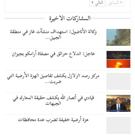
السابق
التالي
المشاركات الاخيرة
وكالة الأناضول: استهداف منشآت غاز في منطقة
الجبيل…
عاجل: اندلاع حرائق في مصفاة أرامكو بجيزان
مركز رصد الزلازل يكشف تفاصيل الهزة الأرضية التي
ضربت…
قيادي في أنصار الله يكشف حقيقة المعارك في
الجبهات
هزة أرضية خفيفة تضرب عدة محافظات