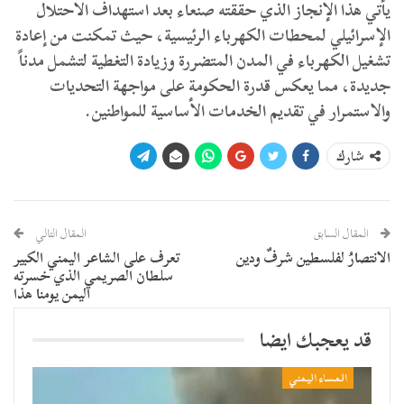
يأتي هذا الإنجاز الذي حققته صنعاء بعد استهداف الاحتلال
الإسرائيلي لمحطات الكهرباء الرئيسية، حيث تمكنت من إعادة
تشغيل الكهرباء في المدن المتضررة وزيادة التغطية لتشمل مدناً
جديدة، مما يعكس قدرة الحكومة على مواجهة التحديات
والاستمرار في تقديم الخدمات الأساسية للمواطنين.
شارك
المقال السابق
المقال التالي
الانتصارُ لفلسطين شرفٌ ودين
تعرف على الشاعر اليمني الكبير
سلطان الصريمي الذي خسرته
اليمن يومنا هذا
قد يعجبك ايضا
المساء اليمني