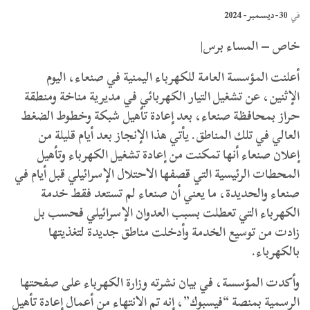
30-ديسمبر- 2024
في
خاص – المساء برس|
أعلنت المؤسسة العامة للكهرباء اليمنية في صنعاء، اليوم
الإثنين، عن تشغيل التيار الكهربائي في مديرية مناخة ومنطقة
حراز بمحافظة صنعاء، بعد إعادة تأهيل شبكة وخطوط الضغط
العالي في تلك المناطق. يأتي هذا الإنجاز بعد أيام قليلة من
إعلان صنعاء أنها تمكنت من إعادة تشغيل الكهرباء وتأهيل
المحطات الرئيسية التي قصفها الاحتلال الإسرائيلي قبل أيام في
صنعاء والحديدة، ما يعني أن صنعاء لم تستعد فقط خدمة
الكهرباء التي تعطلت بسبب العدوان الإسرائيلي فحسب بل
زادت من توسيع الخدمة وأدخلت مناطق جديدة لتغذيتها
بالكهرباء.
وأكدت المؤسسة، في بيان نشرته وزارة الكهرباء على صفحتها
الرسمية بمنصة “فيسبوك”، إنه تم الانتهاء من أعمال إعادة تأهيل