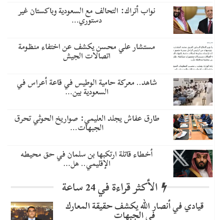
نواب أتراك: التحالف مع السعودية وباكستان غير
دستوري…
مستشار علي محسن يكشف عن اختفاء منظومة
اتصالات الجيش
شاهد.. معركة حامية الوطيس في قاعة أعراس في
السعودية بين…
طارق عفاش يجلد العليمي: صواريخ الحوثي تحرق
الجبهات…
أخطاء قاتلة ارتكبها بن سلمان في حق محيطه
الإقليمي.. هل…
الأكثر قراءة في 24 ساعة
قيادي في أنصار الله يكشف حقيقة المعارك
في الجبهات