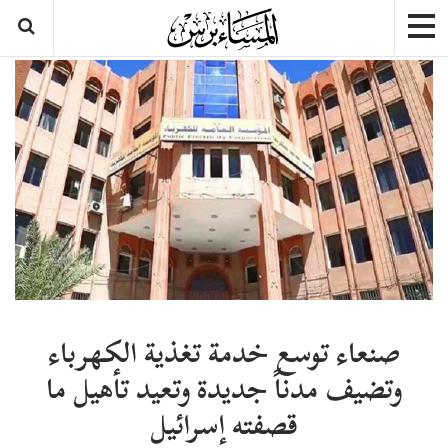
صنعاء توسع خدمة تغذية الكهرباء
وتضيف مدناً جديدة وتعيد تأهيل ما
قصفته إسرائيل