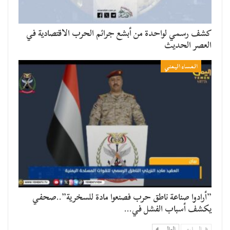
كشف رسمي لواحدة من أبشع جرائم الحرب الاقتصادية في
العصر الحديث
المساء اليمني
​”أرادوا صناعة ناطق حرب فصنعوا مادة للسخرية”..صحفي
يكشف أسباب الفشل في…
السابق
التالي