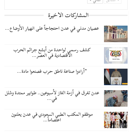
المشاركات الاخيرة
عصيان مدني في عدن احتجاجاً على انهيار الأوضاع…
كشف رسمي لواحدة من أبشع جرائم الحرب
الاقتصادية في العصر…
​”أرادوا صناعة ناطق حرب فصنعوا مادة…
عدن تغرق في أزمة الغاز لأسبوعين.. طوابير ممتدة وشلل
في…
موظفو المكتب الطبي السعودي في عدن يعلنون
اعتصاماً…