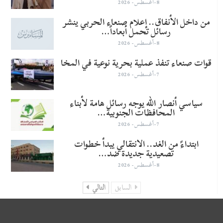
8-أغسطس- 2026
من داخل الأنفاق.. إعلام صنعاء الحربي ينشر
رسائل تحمل أبعاداً…
8-أغسطس- 2026
قوات صنعاء تنفذ عملية بحرية نوعية في المخا
7-أغسطس- 2026
سياسي أنصار الله يوجه رسائل هامة لأبناء
المحافظات الجنوبية…
7-أغسطس- 2026
​ابتداءً من الغد.. الانتقالي يبدأ خطوات
تصعيدية جديدة ضد…
8-أغسطس- 2026
السابق
التالي