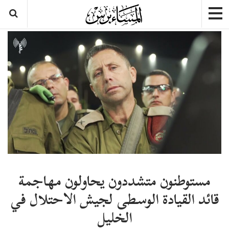
مستوطنون متشددون يحاولون مهاجمة
قائد القيادة الوسطى لجيش الاحتلال في
الخليل