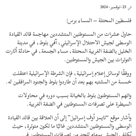
23-نوفمبر- 2024
في
فلسطين المحتلة – المساء برس|
حاول عشرات من المستوطنين المتشددين مهاجمة قائد القيادة
الوسطى لجيش الاحتلال الإسرائيلي، آفي بلوط، في مدينة
الخليل بالضفة الغربية المحتلة، مساء الجمعة، في حادثة أثارت
التوترات بين الجيش والمستوطنين.
ووفقًا لوسائل إعلام إسرائيلية، فإن الشرطة الإسرائيلية اعتقلت
خمسة من المشتبه بهم بعد أن طاردوا بلوط والجنود المرافقين له.
واتهم المستوطنون بلوط بالخيانة بسبب دوره في محاولات
السيطرة على تصرفات المستوطنين في الضفة الغربية.
وأشار موقع “تايمز أوف إسرائيل” إلى أن العلاقة بين قائد القيادة
الوسطى والمستوطنين المتشددين غالبًا ما تكون متوترة، حيث
يُكلف الجيش بمهام للحد من تصرفات المستوطنين في