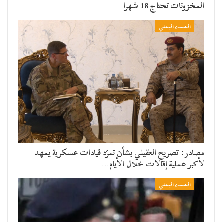
المخزونات تحتاج 18 شهرا
المساء اليمني
مصادر: تصريح العقيلي بشأن تمرّد قيادات عسكرية يمهد
لأكبر عملية إقالات خلال الأيام…
المساء اليمني