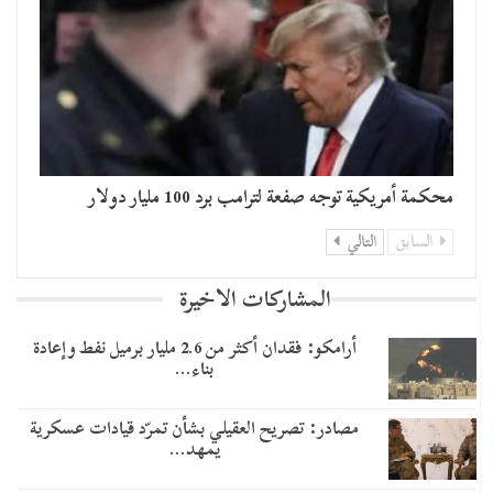
محكمة أمريكية توجه صفعة لترامب برد 100 مليار دولار
السابق
التالي
المشاركات الاخيرة
أرامكو: فقدان أكثر من 2.6 مليار برميل نفط وإعادة
بناء…
مصادر: تصريح العقيلي بشأن تمرّد قيادات عسكرية
يمهد…