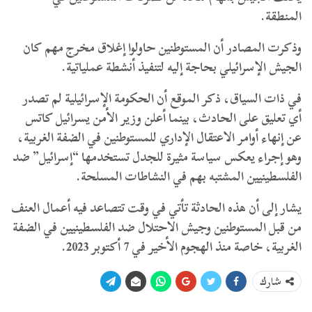
المنطقة.
وذكرت المصادر أن المستوطنين حاولوا إغلاق مخرج مهم كان
الجيش الإسرائيلي بحاجة إليه لتنفيذ أنشطة عملياتية.
في ذات السياق، ذكر الموقع أن الحكومة الإسرائيلية لم تصدر
أي تعليق على الحادث، بينما أعلن وزير الأمن يسرائيل كاتس
عن إنهاء أوامر الاعتقال الإداري للمستوطنين في الضفة الغربية،
وهو إجراء يعكس سياسة مثيرة للجدل تستخدمها “إسرائيل” ضد
الفلسطينيين المشتبه بهم في النشاطات المسلحة.
يشار إلى أن هذه الحادثة تأتي في وقت تتصاعد فيه أعمال العنف
من قبل المستوطنين وجيش الاحتلال ضد الفلسطينيين في الضفة
الغربية، خاصة منذ الهجوم الأخير في 7 أكتوبر 2023.
شارك