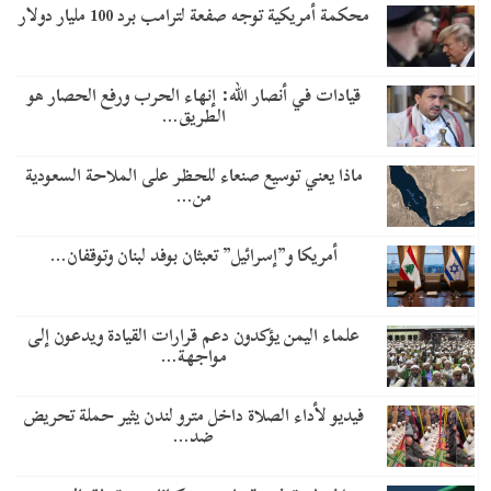
محكمة أمريكية توجه صفعة لترامب برد 100 مليار دولار
قيادات في أنصار الله: إنهاء الحرب ورفع الحصار هو
الطريق…
ماذا يعني توسيع صنعاء للحظر على الملاحة السعودية
من…
أمريكا و”إسرائيل” تعبثان بوفد لبنان وتوقفان…
علماء اليمن يؤكدون دعم قرارات القيادة ويدعون إلى
مواجهة…
فيديو لأداء الصلاة داخل مترو لندن يثير حملة تحريض
ضد…