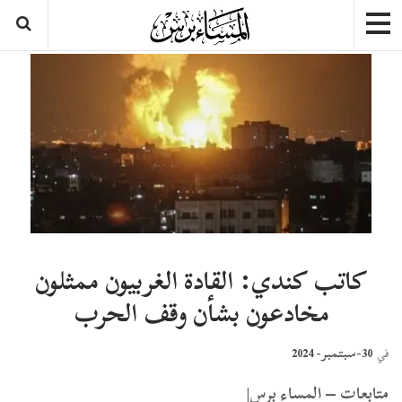
كاتب كندي: القادة الغربيون ممثلون
مخادعون بشأن وقف الحرب
30-سبتمبر- 2024
في
متابعات – المساء برس|