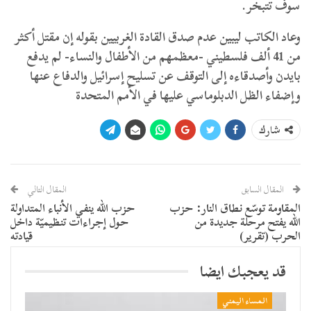
سوف تتبخر.
وعاد الكاتب ليبين عدم صدق القادة الغربيين بقوله إن مقتل أكثر
من 41 ألف فلسطيني -معظمهم من الأطفال والنساء- لم يدفع
بايدن وأصدقاءه إلى التوقف عن تسليح إسرائيل والدفاع عنها
وإضفاء الظل الدبلوماسي عليها في الأمم المتحدة
شارك
المقال السابق
المقال التالي
المقاومة توسّع نطاق النار: حزب
حزب الله ينفي الأنباء المتداولة
الله يفتح مرحلة جديدة من
حول إجراءات تنظيميّة داخل
الحرب (تقرير)
قيادته
قد يعجبك ايضا
المساء اليمني