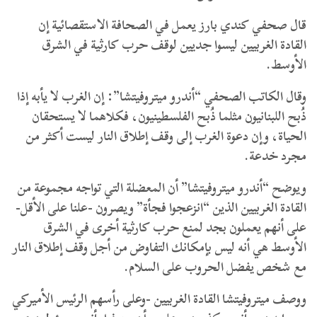
قال صحفي كندي بارز يعمل في الصحافة الاستقصائية إن
القادة الغربيين ليسوا جديين لوقف حرب كارثية في الشرق
الأوسط.
وقال الكاتب الصحفي “أندرو ميتروفيتشا”:
إن الغرب لا يأبه إذا
ذُبح اللبنانيون مثلما ذُبح الفلسطينيون، فكلاهما لا يستحقان
الحياة، وإن دعوة الغرب إلى وقف إطلاق النار ليست أكثر من
مجرد خدعة.
ويوضح “أندرو ميتروفيتشا” أن المعضلة التي تواجه مجموعة من
القادة الغربيين الذين “انزعجوا فجأة” ويصرون -علنا على الأقل-
على أنهم يعملون بجد لمنع حرب كارثية أخرى في الشرق
الأوسط هي أنه ليس بإمكانك التفاوض من أجل وقف إطلاق النار
مع شخص يفضل الحروب على السلام.
ووصف ميتروفيتشا القادة الغربيين -وعلى رأسهم الرئيس الأميركي