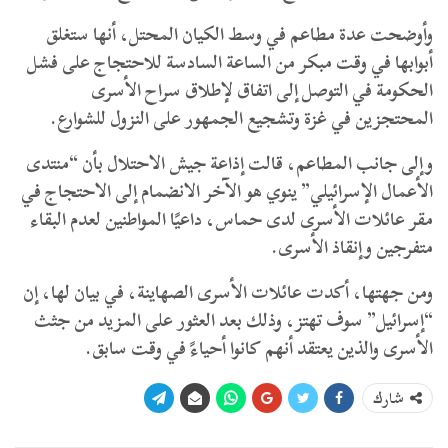
وأوضحت عدة مطاعم في وسط الكيان المحتل، أنها ستغلق
أبوابها في وقت مبكر من الساعة السادسة للاحتجاج على فشل
الحكومة في التوصل إلى اتفاق لإطلاق سراح الأسرى
المحتجزين في غزة وتشجيع الجمهور على النزول للشوارع.
وإلى جانب المطاعم، قالت إذاعة جيش الاحتلال بأن “منتدى
الأعمال الإسرائيلي” ينوي هو الآخر الانضمام إلى الاحتجاج في
مقر عائلات الأسرى لدى حماس، داعيًا المواطنين لعدم البقاء
متفرجين وإنقاذ الأسرى.
ومن جهتها، أكدت عائلات الأسرى الصهاينة، في بيان لها، إن
“إسرائيل” سوف تهتز، وذلك بعد العثور على المزيد من جثث
الأسرى والذين يعتقد أنهم كانوا أحياءً في وقت سابق.
شارك