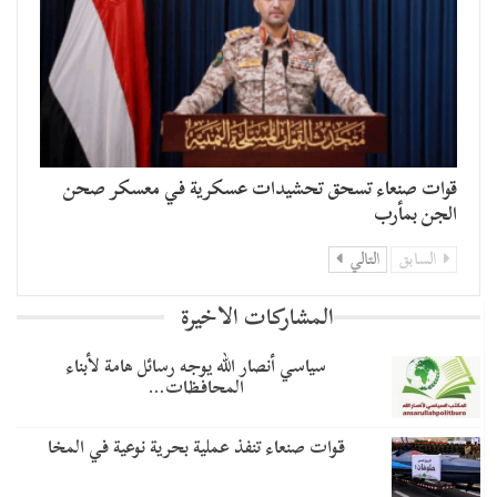
قوات صنعاء تسحق تحشيدات عسكرية في معسكر صحن
الجن بمأرب
السابق
التالي
المشاركات الاخيرة
سياسي أنصار الله يوجه رسائل هامة لأبناء
المحافظات…
قوات صنعاء تنفذ عملية بحرية نوعية في المخا