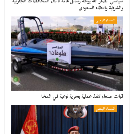
سياسي أنصار الله يوجه رسائل هامة لأبناء المحافظات الجنوبية
والشرقية والنظام السعودي
المساء اليمني
قوات صنعاء تنفذ عملية بحرية نوعية في المخا
المساء اليمني