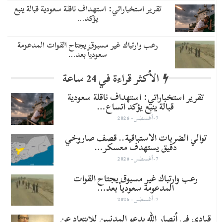
تقرير استخباراتي: استهداف ناقلة سعودية قبالة ينبع
يؤكد…
رعب وارتباك غير مسبوق يجتاح القوات المدعومة
سعودياً بعد…
الأكثر قراءة في 24 ساعة
تقرير استخباراتي: استهداف ناقلة سعودية
قبالة ينبع يؤكد اتساع…
7-أغسطس- 2026
توالي الضربات الاستباقية.. قصف صاروخي
دقيق يستهدف معسكر…
7-أغسطس- 2026
رعب وارتباك غير مسبوق يجتاح القوات
المدعومة سعودياً بعد…
7-أغسطس- 2026
قيادي في أنصار الله يدعو المدنيين للابتعاد عن