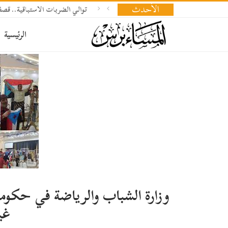
الأحدث
توالي الضربات الاستباقية.. 
الرئيسية
وزارة الشباب والرياضة في حكوم
غي