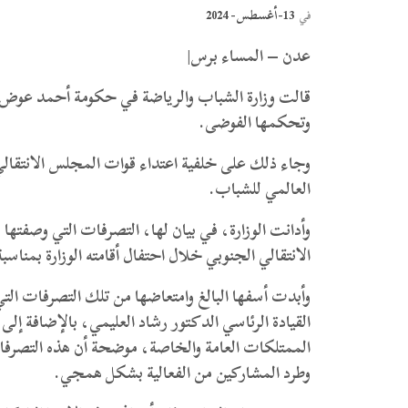
13-أغسطس- 2024
في
عدن – المساء برس|
قالت وزارة الشباب والرياضة في حكومة أحمد عوض بن
وتحكمها الفوضى.
وجاء ذلك على خلفية اعتداء قوات المجلس الانتقالي ا
العالمي للشباب.
وأدانت الوزارة، في بيان لها، التصرفات التي وصفتها
الانتقالي الجنوبي خلال احتفال أقامته الوزارة بمناسب
وأبدت أسفها البالغ وامتعاضها من تلك التصرفات ا
القيادة الرئاسي الدكتور رشاد العليمي، بالإضافة إ
الممتلكات العامة والخاصة، موضحة أن هذه التصرفا
وطرد المشاركين من الفعالية بشكل همجي.