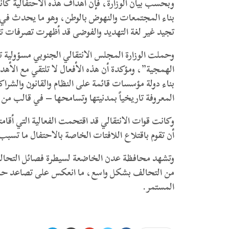
وبحسب بيان الوزارة، فإن أهداف هذه الاحتفالية كا
بناء المجتمعات والنهوض بالوطن، وهو ما يحدث في مخ
تجيد غير لغة التهديد والفوضى قد أظهرت تصرفات ت
وحملت الوزارة المجلس الانتقالي الجنوبي مسؤولية
الهمجية”، ومؤكدة أن هذه الأفعال لا تلتقي مع الأهد
بناء دولة مؤسسات قائمة على النظام والقانون والشر
المعروفة تاريخياً بمدنيتها وتسامحها – في قالب من
وكانت قوات الانتقالي قد اقتحمت الفعالية التي أقامت
أن تقوم باقتلاع اللافتات الخاصة بالاحتفال ما تسبب
وتشهد محافظة عدن الخاضعة لسيطرة فصائل التحالف ا
من التحالف بشكل واسع، ما انعكس على تصاعد حالة 
المستمر.