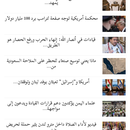
يمهد…
محكمة أمريكية توجه صفعة لترامب برد 100 مليار دولار
قيادات في أنصار الله: إنهاء الحرب ورفع الحصار هو
الطريق…
ماذا يعني توسيع صنعاء للحظر على الملاحة السعودية
من…
أمريكا و”إسرائيل” تعبثان بوفد لبنان وتوقفان…
علماء اليمن يؤكدون دعم قرارات القيادة ويدعون إلى
مواجهة…
فيديو لأداء الصلاة داخل مترو لندن يثير حملة تحريض
ضد…