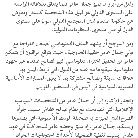
ولعل من أبرز ما يميز جمال عامر فيما يتعلق بعلاقاته الواسعة
على المستوى الدولي هو قبول هذه الشخصية كممثل ومفوض
عن حكومة صنعاء لدى المجتمع الدولي سواءً على مستوى
الدول أو على مستوى المنظومات الدولية.
ومن المرجح أن يشهد الملف الدبلوماسي لصنعاء انفراجة مع
تولي جمال عامر حقيبة الخارجية، حيث يتوقع مراقبون أن يتمكن
عامر من تحقيق اختراق دبلوماسي كبير لصالح صنعاء عبر جهود
دبلوماسية سيقودها مع عدد من الدول التي تربط اليمن بها
علاقات سابقة ومصالح مشتركة بما لا يعيق المسارات الأساسية
للتسوية السياسية في اليمن في المستقبل القريب.
وتجدر الإشارة إلى أن جمال عامر من الشخصيات السياسية
الإعلامية التي تصادمت مع نظام صالح عفاش بسبب جرأة
الطرح الذي تميزت به صحيفة الوسط الأسبوعية التي يصدرها
ويملكها جمال عامر، إذ سبق وخضع عامر للمحاكمة في عهد
عفاش بسبب تغطية الصحيفة لأحداث احتجاجات الحراك