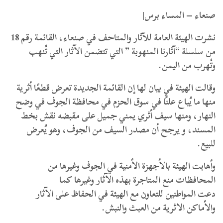
صنعاء – المساء برس|
نشرت الهيئة العامة للآثار والمتاحف في صنعاء، القائمة رقم 18
من سلسلة “آثارنا المنهوبة ” التي تتضمن الآثار التي تُنهب
وتُهرب من اليمن.
وقالت الهيئة في بيان لها إن القائمة الجديدة تعرض قطعًا أثرية
منها ما يُباع علنًا في سوق الحزم في محافظة الجوف في وضح
النهار، ومنها سيف أثري يمني جميل على مقبضه نقش بخط
المسند، و يرجح أن مصدر السيف من الجوف، وهو يُعرض
للبيع.
وأهابت الهيئة بالأجهزة الأمنية في الجوف وغيرها من
المحافظات منع المتاجرة بهذه الآثار وغيرها كما
دعت المواطنين للتعاون مع الهيئة في الحفاظ على الآثار
والأماكن الاثرية من العبث والنبش.