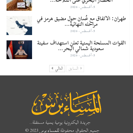
الحصار البحري على الملاحة…
5-أغسطس- 2026
طهران: الاتفاق مع عُمان حول مضيق هرمز في
مراحله النهائية…
5-أغسطس- 2026
القوات المسلحة اليمنية تعلن استهداف سفينة
سعودية شمالي البحر…
5-أغسطس- 2026
السابق
التالي
جريدة اليكترونية يومية يمنية مستقلة..
جميع الحقوق محفوظة
للمساء برس
2023 ©