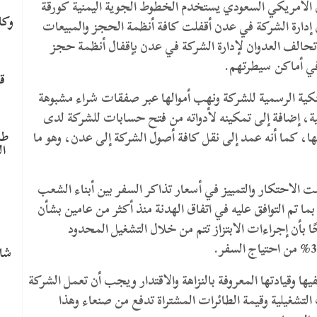
ن الأمريكي السعودي يستخدم الخطوط الجوية اليمنية كورقة
وكا
ن إدارة الشركة في عدن أقفلت كافة أنظمة الحجز والمبيعات
 تحالف العدوان لإدارة الشركة في عدن بإقفال أنظمة حجز
ي أماكن سيطرتهم.
ق
كية الرسمية للشركة ونهب أموالها عبر صفقات شراء مشبوهة
ة، إضافة إلى تمكينه لأدواته من فتح حسابات للشركة لدى
طا
، كما أنه عمد إلى نقل كافة أصول الشركة إلى عدن، وهو ما
ال
الاحتكار والتمييز في أسعار تذاكر السفر بين أبناء الشعب
م
ما تم التوافق عليه في اتفاق الهدنة منذ أكثر من عامين بشأن
بأن إجراءات الابتزاز تتم من خلال التشغيل المحدود
شاه
ا وقيادتها المعروفة بالنزاهة والاقتدار ويجب أن تعمل الشركة
 التشغيلية وقيمة الطائرات المشتراة تدفع من صنعاء وهذا