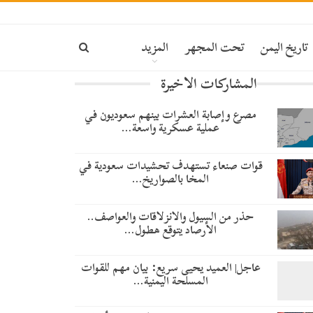
تاريخ اليمن
تحت المجهر
المزيد
المشاركات الاخيرة
مصرع وإصابة العشرات بينهم سعوديون في
عملية عسكرية واسعة…
قوات صنعاء تستهدف تحشيدات سعودية في
المخا بالصواريخ…
حذر من السيول والانزلاقات والعواصف..
الأرصاد يتوقع هطول…
عاجل| العميد يحيى سريع: بيان مهم للقوات
المسلحة اليمنية…