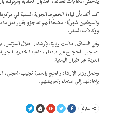
يدحض ادعاءات تحالف العدوان الكاذبة ومرتزقته ب
كما أكد بأن قيادة الخطوط الجوية اليمنية في مركزها
والموظفين شهريًا، مضيفًا أنهم تفاجؤوا بقرار نقل م
ووكالات السفر.
وفي السياق، طالبت وزارة الإرشاد، خلال المؤتمر، برف
لتسجيل الحجاج عبر صنعاء، داعية الخطوط الجوية الي
العودة عبر طيران اليمنية.
وحمل وزير الإرشاد والحج والعمرة نجيب العجي، الن
بإعادتهم إلى صنعاء وتعويضهم.
شارك