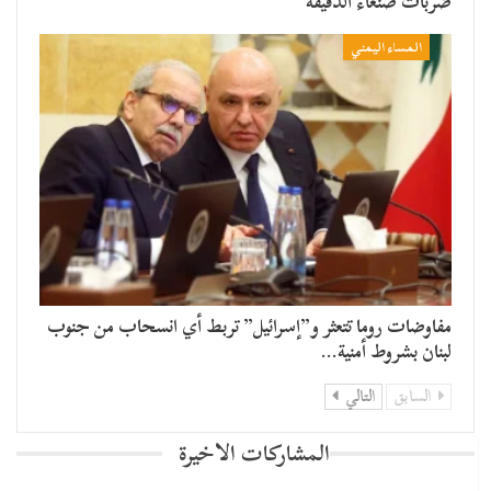
ضربات صنعاء الدقيقة
المساء اليمني
مفاوضات روما تتعثر و”إسرائيل” تربط أي انسحاب من جنوب
لبنان بشروط أمنية…
السابق
التالي
المشاركات الاخيرة