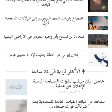
احتفالات في يافع وعدن وحضرموت عقب استهداف
قوات…
انقطاع واردات النفط السعودي إلى الولايات المتحدة
لأول…
صنعاء: لن نسمح بأي وجود سعودي في الأراضي اليمنية
إعلان إيراني عن خطة جديدة لإدارة مضيق هرمز
الأكثر قراءة في 24 ساعة
عاجل | بيان مرتقب للقوات المسلحة اليمنية
للإعلان عن عملية…
6-أغسطس- 2026
مشاهد من مواقع القوات التابعة للسعودية بعد
ضربات قوات صنعاء…
6-أغسطس- 2026