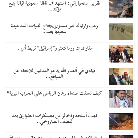
تقرير استخباراتي: استهداف ناقلة سعودية قبالة ينبع
يؤكد…
رعب وارتباك غير مسبوق يجتاح القوات المدعومة
سعودياً بعد…
مفاوضات روما تتعثر و”إسرائيل” تربط أي…
قيادي في أنصار الله يدعو المدنيين للابتعاد عن
المواقع…
كيف نسفت صنعاء رهان الرياض على الحرب البرية؟
نهب أسلحة وذخائر من معسكرات الطوارئ بعد
القصف الصاروخي…