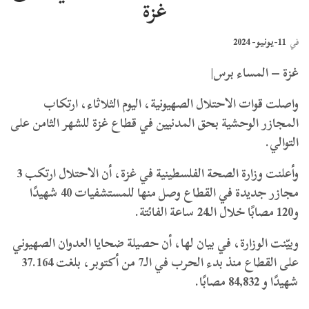
غزة
11-يونيو- 2024
في
غزة – المساء برس|
واصلت قوات الاحتلال الصهيونية، اليوم الثلاثاء، ارتكاب
المجازر الوحشية بحق المدنيين في قطاع غزة للشهر الثامن على
التوالي.
وأعلنت وزارة الصحة الفلسطينية في غزة، أن الاحتلال ارتكب 3
مجازر جديدة في القطاع وصل منها للمستشفيات 40 شهيدًا
و120 مصابًا خلال الـ24 ساعة الفائتة.
وبيّنت الوزارة، في بيان لها، أن حصيلة ضحايا العدوان الصهيوني
على القطاع منذ بدء الحرب في الـ7 من أكتوبر، بلغت 37.164
شهيدًا و 84,832 مصابًا.