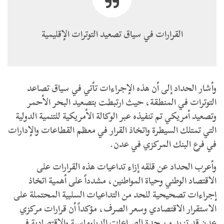
القرارات في سياق تصعيد التوترات الإقليمية
وأشار الحداد إلى أن هذه الإجراءات تأتي في سياق تصاعد
التوترات في المنطقة، حيث ارتبطت بتصعيد البحر الأحمر
وتصعيد أمريكي تم تنفيذه عبر الوكالة الأمريكية للتنمية الدولية
التي تمتلك السيطرة واتخاذ القرار في معظم القطاعات والإدارات
في فرع البنك المركزي في عدن.
وأعرب الحداد عن قلقه إزاء تداعيات هذه القرارات على
الاقتصاد الوطني وحياة المواطنين، مشدداً على أهمية اتخاذ
إجراءات تصحيحية للحد من التداعيات السلبية المحتملة على
الاستقرار الاقتصادي وسعر الصرف، مؤكداً أن قرارات مركزي
عدن قد تزيد من حدة الصراعات الدبلوماسية والاقتصادية في