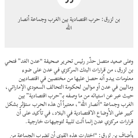
بن لزرق: حرب اقتصادية بين الغرب وجماعة أنصار
الله
وعلى صعيد متصل حذّر رئيس تحرير صحيفة “عدن الغد” فتحي
بن لزرق، من قرارات البنك المركزي في عدن على ضوء
معلومات يبدو أنه حصل عليها من مختصين في اقتصاديين
وماليين في عدن أو موالين لحكومة التحالف السعودي الإماراتي،
حيث عبر عن استيائه من ما وصفه بـ”حرب اقتصادية” بين
الغرب وجماعة “أنصار الله”، معتبراً أن هذه الحرب ستؤثر بشكل
كبير على الأوضاع الاقتصادية في البلاد، في تأكيد على أن
قرارات مركزي عدن إنما أتت تلبية لتوجيهات خارجية.
وأضاف بن لزرق: “اختارت هذه القوى أن تضرب الجماعة من