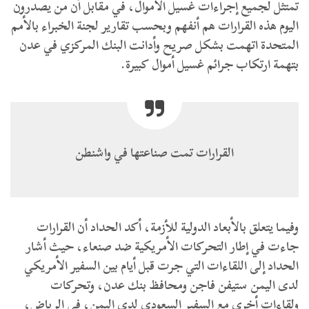
تمتثل لجميع إجراءات غسيل الأموال، في مقابل أن من يصدرون
اليوم هذه القرارات هم أنفهم وبحسب تقارير لجنة الخبراء بالأمم
المتحدة اتهمت بشكل صريح وأدانت البنك المركزي في عدن
بتهمة ارتكاب جرائم غسيل أموال كبيرة.
القرارات تمت صناعتها في واشنطن
وفيما يتعلق بالأبعاد الدولية للأزمة، أكد الحداد أن القرارات
جاءت في إطار التحركات الأمريكية ضد صنعاء، حيث أشار
الحداد إلى اللقاءات التي جرت قبل أيام بين السفير الأمريكي
لدى اليمن ستيفن فاجن ومحافظ بنك عدن، وتحركات
ولقاءات أخرى مع السفير السعودي لدى اليمن، في الرياض،