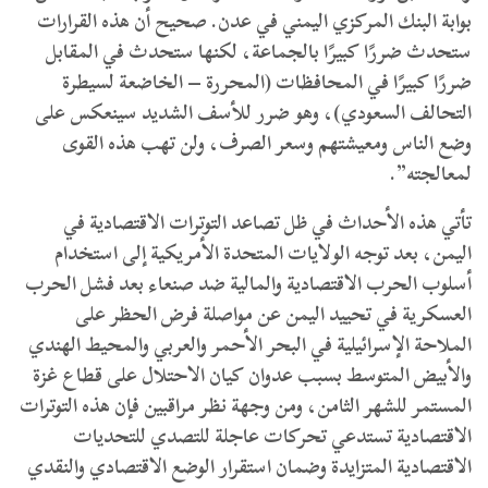
بوابة البنك المركزي اليمني في عدن. صحيح أن هذه القرارات
ستحدث ضررًا كبيرًا بالجماعة، لكنها ستحدث في المقابل
ضررًا كبيرًا في المحافظات (المحررة – الخاضعة لسيطرة
التحالف السعودي)، وهو ضرر للأسف الشديد سينعكس على
وضع الناس ومعيشتهم وسعر الصرف، ولن تهب هذه القوى
لمعالجته”.
تأتي هذه الأحداث في ظل تصاعد التوترات الاقتصادية في
اليمن، بعد توجه الولايات المتحدة الأمريكية إلى استخدام
أسلوب الحرب الاقتصادية والمالية ضد صنعاء بعد فشل الحرب
العسكرية في تحييد اليمن عن مواصلة فرض الحظر على
الملاحة الإسرائيلية في البحر الأحمر والعربي والمحيط الهندي
والأبيض المتوسط بسبب عدوان كيان الاحتلال على قطاع غزة
المستمر للشهر الثامن، ومن وجهة نظر مراقبين فإن هذه التوترات
الاقتصادية تستدعي تحركات عاجلة للتصدي للتحديات
الاقتصادية المتزايدة وضمان استقرار الوضع الاقتصادي والنقدي