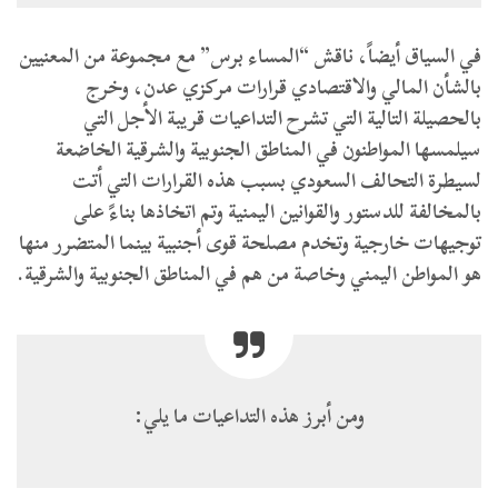
في السياق أيضاً، ناقش “المساء برس” مع مجموعة من المعنيين
بالشأن المالي والاقتصادي قرارات مركزي عدن، وخرج
بالحصيلة التالية التي تشرح التداعيات قريبة الأجل التي
سيلمسها المواطنون في المناطق الجنوبية والشرقية الخاضعة
لسيطرة التحالف السعودي بسبب هذه القرارات التي أتت
بالمخالفة للدستور والقوانين اليمنية وتم اتخاذها بناءً على
توجيهات خارجية وتخدم مصلحة قوى أجنبية بينما المتضرر منها
هو المواطن اليمني وخاصة من هم في المناطق الجنوبية والشرقية.
ومن أبرز هذه التداعيات ما يلي: