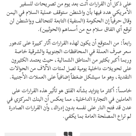
على ذكل أن القرارات أتت بعد يوم من تصريحات للسفير
الأمريكي هدد فيها بأن واشنطن ستوقف عملية السلام في اليمن
وقال حرفياً إن الحكومة (المنفية) التابعة للتحالف وواشنطن لن
توقع أي اتفاق سلام مع من أسماهم (الحوثيين).
رابعاً: من المتوقع أن يكون لهذه القرارات آثار كبيرة على تدهور
سعر صرف العملة في المحافظات الجنوبية والشرقية خاصة
وربما أكبر بكثير من المناطق الشمالية، حيث يعتمد الكثيرون
على تحويلات داخلية يومية تصل لمئات الآلاف من الحوالات
النقدية، وهو ما سيشكل ضغطاً إضافياً على العملات الأجنبية.
خامساً: أكثر ما يتزايد بشأنه القلق هو تأثير هذه القرارات على
العاملين في التجارة الداخلية، مما يعكس أن البنك المركزي في
عدن قد فتح النار على نفسه بدون إدراك، وأن القرارات الصادرة
لم تراع المصلحة العامة بما يكفي.