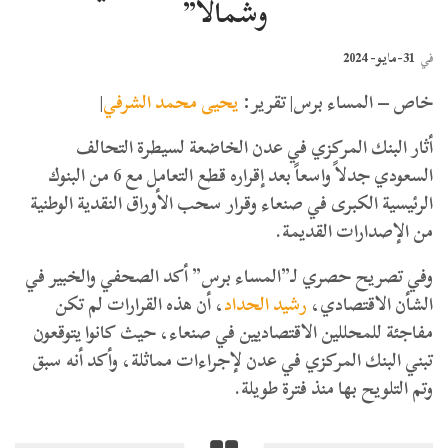
وشمالاً”
31-مايو- 2024
في
خاص – المساء برس| تقرير:
يحيى محمد الشرفي
|
أثار البنك المركزي في عدن الخاضعة لسيطرة التحالف
السعودي جدلاً واسعاً بعد إقراره قطع التعامل مع 6 من البنوك
الرئيسية الكبرى في صنعاء وقرار سحب الأوراق النقدية الوطنية
من الإصدارات القديمة.
وفي تصريح حصري لـ”المساء برس” أكد الصحفي والخبير في
الشأن الاقتصادي،
رشيد الحداد
، أن هذه القرارات لم تكن
مفاجئة للمحللين الاقتصاديين في صنعاء، حيث كانوا يتوقعون
تبني البنك المركزي في عدن لإجراءات مماثلة، وأكد أنه سبق
وتم التلويح بها منذ فترة طويلة.