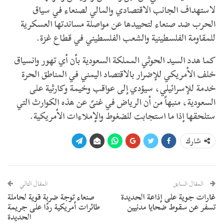
لاستهداف الجانب الاقتصادي والمالي لصنعاء في سياق
الحرب ضد صنعاء لتحييدها عن مواصلة مساندتها العسكرية
للمقاومة الفلسطينية والشعب الفلسطيني في قطاع غزة.
كما هدد السيد الحوثي المملكة السعودية بأن أي تهور وانسياق
خلف الأمريكي للإضرار بالاقتصاد اليمني في المناطق الحرة
خدمة للإسرائيلي، سيؤدي إلى عواقب وخيمة وكارثية على
السعودية، منبهاً من أن الرياض في غنىً عن هذه الكوارث التي
ستلحقها إذا ما استجابت للضغوط والإملاءات الأمريكية.
شارك
المقال السابق
المقال التالي
غارات جوية على إذاعة الحديدة
صنعاء توجة ضربة قوية لحاملة
تسفر عن سقوط ضحايا مدنيين
طائرات أمريكية ردًا على جريمة
الحديدة