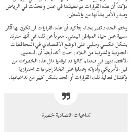
مؤكداً أن هذه القرارات تم تنفيذها في عدن واتخذت في الرياض
وصدر الأمر بشأنها من واشنطن.
وختم الحداد تصريحاته بتأكيد أن هذه القرارات لن تكون لها آثار
سلبية على حياة المواطن اليمني، معرباً عن ثقته في أنها سترتد
بشكل عكسي وسلبي على الوضع الاقتصادي في المحافظات
الجنوبية والشرقية من البلاد، حيث أكد أيضاً أن المعنيون
الاقتصاديون في صنعاء كانوا قد توقعوا مثل هذه الخطوات من
قبل الأمريكي وأدواته وعملوا على اتخاذ إجراءات احترازية
لإفشال فعالية تلك القرارات أو الحد بشكل كبير من تداعياتها.
تداعيات اقتصادية خطيرة