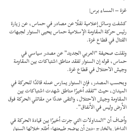
غزة – المساء برس|
كشفت وسائل إعلامية نقلًا عن مصادر في حماس، عن زيارة
رئيس حركة المقاومة الإسلامية حماس يحيى السنوار لجبهات
القتال في قطاع غزة.
ونقلت صحيفة “العربي الجديد” عن مصدر سياسي في
حماس، قوله إن السنوار تفقد مناطق اشتباكات بين المقاومة
وجيش الاحتلال في قطاع غزة.
وبحسب المصدر، فإن السنوار يمارس عمله قائدًا للحركة في
الميدان، حيث “تفقد أخيرًا مناطق شهدت اشتباكات بين
المقاومة وجيش الاحتلال، والتقى عددًا من مقاتلي الحركة فوق
الأرض وليس في الأنفاق”.
وأضاف أن “المداولات التي جرت أخيرًا بين قيادة الحركة في
الداخل والخارج -دون أن يوضح طبيعتها- أطلع خلالها السنوار