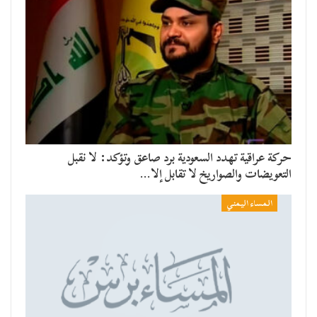
حركة عراقية تهدد السعودية برد صاعق وتؤكد: لا نقبل
التعويضات والصواريخ لا تقابل إلا…
المساء اليمني