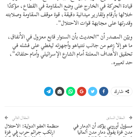
قيادة الحركة في الخارج على وضع المقاومة في القطاع، مؤكدًا
خلالها بأرقام وتقارير ميدانية دقيقة، قوة موقف المقاومة وصلابته
وقدرتها على مجابهة قوات الاحتلال”.
وبيّن المصدر أن “الحديث بأن السنوار قابع معزول في الأنفاق،
ما هو إلا زعم من جانب نتنياهو وأجهزته ليغطي على فشله في
تحقيق الأهداف المعلنة أمام الشارع الإسرائيلي وأمام حلفائه”،
حد تعبيره.
شارك
المقال السابق
المقال التالي
مسؤول أوروبي يؤكد أن الدمار في
منظمة العفو الدولية: الاحتلال
مدن غزة يفوق دمار مدن ألمانيا
ارتكب جرائم حرب في غزة