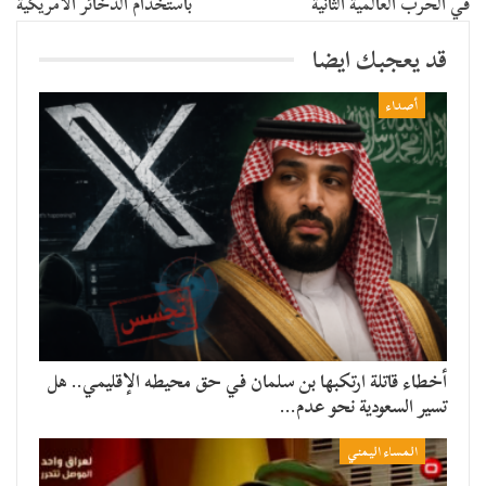
في الحرب العالمية الثانية
باستخدام الذخائر الأمريكية
قد يعجبك ايضا
أصداء
أخطاء قاتلة ارتكبها بن سلمان في حق محيطه الإقليمي.. هل
تسير السعودية نحو عدم…
المساء اليمني