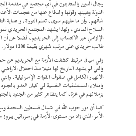
رجال الدين والمتدينون في أي مجتمع في مقدمة الجي
الدولة وهيبتها وقوتها والدفاع عنها من هجمات الأع
شأنهم، وأن ما عليهم سوى، تعلم التوراة، و هداية النا
السلاح المادي، ولهذا يشهد المجتمع الحريدي نموا أ
الإلزامي عبر الانتساب إلى الحريديم، فضلا عن أن الت
طالب حريدي على مرتب شهري بقيمة 1200 دولار.
وفي سياق مرتبط كشفت الأزمة مع الحريديم عن حجم
والتي لم يشهد التاريخ لها مثيلا منذ احتلال الارا
الانهيار الكامل في صفوف القوات الإسرائيلية، والتي
وامتلاء المستشفيات النفسية في كيان العدو بالجنود
بزملائهم في غزة، كما يتظاهر كثير من الجنود بالجنون
كما أن دور حزب الله في شمال فلسطين المحتلة وسع
الأمر الذي زاد من مستوى الأزمة في إسررائيل ببروز 