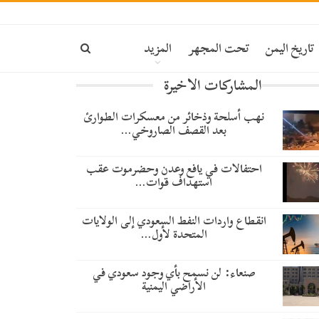
تاريخ اليمن
تحت المجهر
المزيد
المشاركات الاخيرة
نهب أسلحة وذخائر من معسكرات الطوارئ
بعد القصف الصاروخي…
احتفالات في يافع وعدن وحضرموت عقب
استهداف قوات…
انقطاع واردات النفط السعودي إلى الولايات
المتحدة لأول…
صنعاء: لن نسمح بأي وجود سعودي في
الأراضي اليمنية