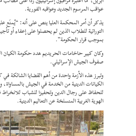
أبريل، ما اعتبره مراقبون إسرائيليون ردا على مطالب 
عواقب المرسوم الجديد وعواقبه الفورية.
يذكر أن أمر المحكمة العليا ينص على أنه: “يُمنَع 
بموجب قرار الحكومة”.
وكان كبير حاخامات الحريديم هدد حكومة الكيان الص
صفوف الجيش الإسرائيلي.
وتبرز هذه الأزمة واحدة من أهم القضايا الشائكة في
الكيانات الدينية من الخدمة في الجيش بالمساواة، ويعت
للحفاظ على رجال الدين وتحفيزا للشباب للانخراط في
الهوية الغربية المنسلخة عن التعاليم الدينية.