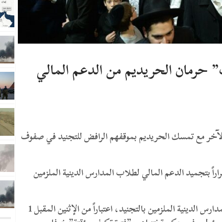
” حرمان الحريديم من الدعم المالي
عد الآخر مع تمسك الحريديم بموقفهم الرافض للتجنيد في صفوف
راً بتجميد الدعم المالي لطلاب المدارس الدينية الملزمين
وبموجب القرار سوف يُجمّد الدعم المالي لطلاب المدارس الدينية الملزمين بالتجنيد، اعتباراً من الإثنين المقبل 1