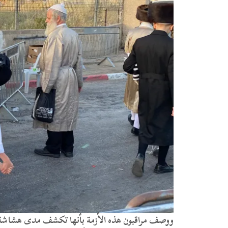
ووصف مراقبون هذه الأزمة بأنها تكشف مدى هشاشة ا