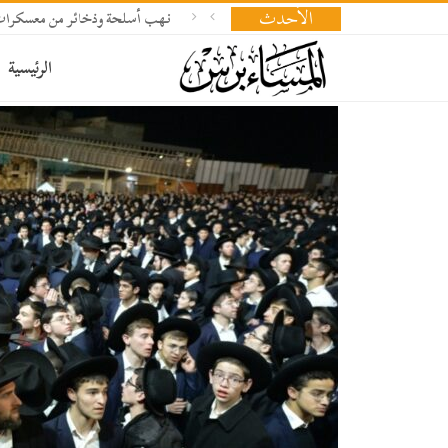
الأحدث
نهب أسلحة وذخائر من معسكرات
الرئيسية