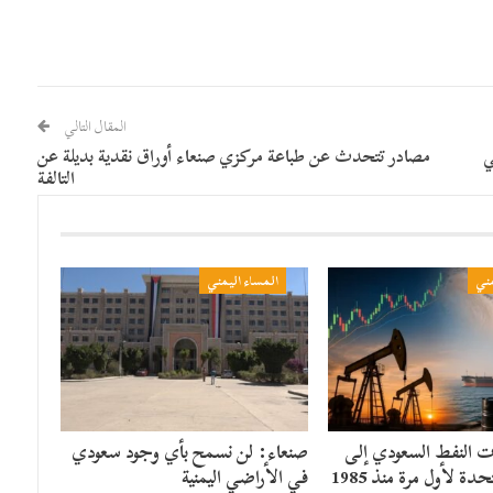
المقال التالي
ي
مصادر تتحدث عن طباعة مركزي صنعاء أوراق نقدية بديلة عن
التالفة
مني
المساء اليمني
ت النفط السعودي إلى
صنعاء: لن نسمح بأي وجود سعودي
دة لأول مرة منذ 1985
في الأراضي اليمنية