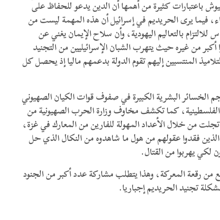
وش باعتبارات كثيرة من أهمها أن الدين يدعو للحفاظ على
داء، فيما يرى الحريديم في إسرائيل أن هذه المهمة ليست من
س للالتزام بالتعاليم اليهودية، وأن سلاح الإيمان يغني عن
كبر من غيره حيث يتهرب الشبان الإسرائيليين من التجنيد
لاميذ المنتسبين إليهم تقوم الدولة بدعمهم ماليا إذ يحصل كل
 الخسائر البشرية الكبيرة في صفوف قوات الكيان الصهيوني
ضي الفلسطينية، كما تكشف مخاوف وزارة الحرب الصهيونية من
 تجلت من خلال الأعداد المهولة للفارين من المعارك في غزة،
 الذين فقدوا عقولهم من هول ما شاهدوه من النكال الذي حل
 لكي يهربوا من القتال.
 من رقعة المعركة، وهذا يتطلب مشاركة عدد أكبر من الجنود
مشكلة تجنيد الحريديم إجباريا.