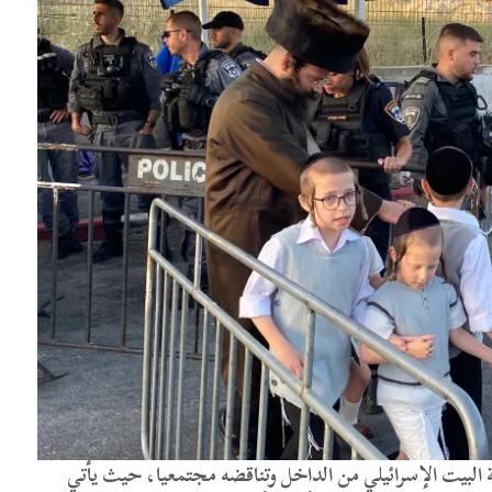
لبيت الإسرائيلي من الداخل وتناقضه مجتمعيا، حيث يأتي