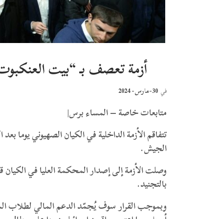
أزمة تعصف بـ “بيت العنكبوت
30-مارس- 2024
في
متابعات خاصة – المساء برس|
تتفاقم الأزمة الداخلية في الكيان الصهيوني يوما ب
الجيش.
وصلت الأزمة إلى إصدار المحكمة العليا في الكيان قرا
بالتجنيد.