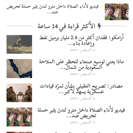
فيديو لأداء الصلاة داخل مترو لندن يثير حملة تحريض
ضد…
الأكثر قراءة في 24 ساعة
أرامكو: فقدان أكثر من 2.6 مليار برميل نفط
وإعادة بناء…
6-أغسطس- 2026
ماذا يعني توسيع صنعاء للحظر على الملاحة
السعودية من شمال…
5-أغسطس- 2026
مصادر: تصريح العقيلي بشأن تمرّد قيادات
عسكرية يمهد لأكبر…
6-أغسطس- 2026
فيديو لأداء الصلاة داخل مترو لندن يثير حملة
تحريض ضد…
5-أغسطس- 2026