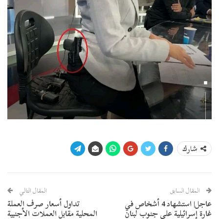
شارك
المقال السابق
المقال التالي
عاجل| استشهاد 4 أشخاص في
تداول أسعار صرف العملة
غارة إسرائيلية على جنوب لبنان
المحلية مقابل العملات الأجنبية