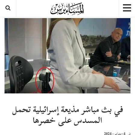
في بث مباشر مذيعة إسرائيلية تحمل
المسدس على خصرها
4-يناير- 2024
في