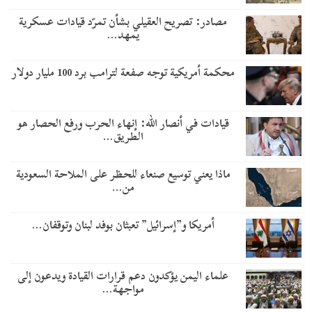
مصادر: تصريح العقيلي بشأن تمرّد قيادات عسكرية
يمهد…
محكمة أمريكية توجه صفعة لترامب برد 100 مليار دولار
قيادات في أنصار الله: إنهاء الحرب ورفع الحصار هو
الطريق…
ماذا يعني توسيع صنعاء للحظر على الملاحة السعودية
من…
أمريكا و”إسرائيل” تعبثان بوفد لبنان وتوقفان…
علماء اليمن يؤكدون دعم قرارات القيادة ويدعون إلى
مواجهة…