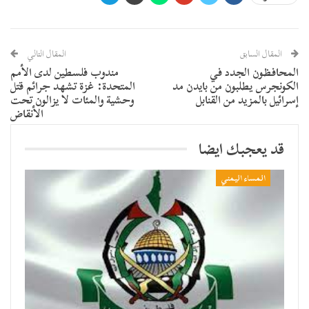
المقال السابق
المقال التالي
المحافظون الجدد في
مندوب فلسطين لدى الأمم
الكونجرس يطلبون من بايدن مد
المتحدة: غزة تشهد جرائم قتل
إسرائيل بالمزيد من القنابل
وحشية والمئات لا يزالون تحت
الأنقاض
قد يعجبك ايضا
المساء اليمني