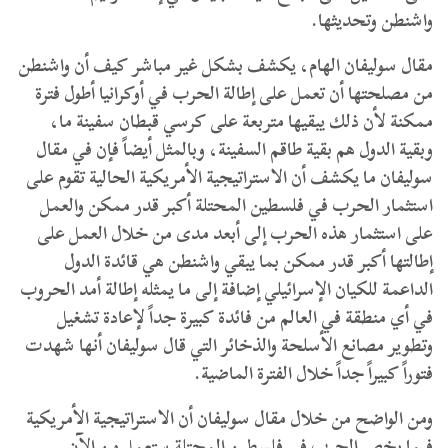
واشنطن وتحديثها.
مقال سوليفان الهام، يكشف بشكل غير مباشر كيف أن واشنطن
من مصلحتها أن تعمل على إطالة الحرب في أوكرانيا أطول فترة
ممكنة لأن ذلك يبقيها متربعة على كرسي قبطان سفينة ما،
وبقية الدول هم بقية طاقم السفينة، وبالمثل أيضاً فإن في مقال
سوليفان ما يكشف أن الاستراتيجية الأمريكية الحالية تقوم على
استثمار الحرب في فلسطين المحتلة أكبر قدر ممكن والعمل
على استثمار هذه الحرب إلى أبعد مدى من خلال العمل على
إطالتها أكبر قدر ممكن بما يبقي واشنطن هي قائدة الدول
الداعمة للكيان الإسرائيلي إضافة إلى ما يمثله إطالة أمد الحروب
في أي منطقة في العالم من فائدة كبيرة جداً لإعادة تشغيل
وتطوير مصانع الأسلحة والذخائر التي قال سوليفان أنها شهدت
فتوراً كبيراً جداً خلال الفترة الماضية.
ومن الواضح من خلال مقال سوليفان أن الاستراتيجية الأمريكية
فيما يخص الحرب في فلسطين المحتلة ستعمل من الآن