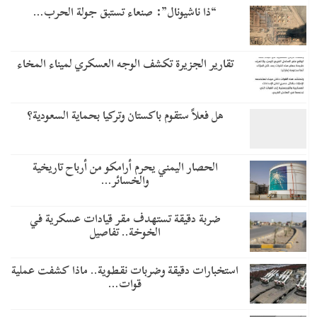
“ذا ناشيونال”: صنعاء تستبق جولة الحرب…
تقارير الجزيرة تكشف الوجه العسكري لميناء المخاء
هل فعلاً ستقوم باكستان وتركيا بحماية السعودية؟
الحصار اليمني يحرم أرامكو من أرباح تاريخية
والخسائر…
ضربة دقيقة تستهدف مقر قيادات عسكرية في
الخوخة.. تفاصيل
استخبارات دقيقة وضربات نقطوية.. ماذا كشفت عملية
قوات…