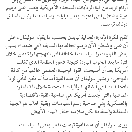
أرقام تزيد من قوة الولايات المتحدة الأمريكية وتعمل على ترميم
هيبة واشنطن التي اهتزت بفعل قرارات وسياسات الرئيس السابق
دونالد ترامب.
تقوم فكرة الإدارة الحالية لبايدن بحسب ما يقوله سوليفان، على
أن على واشنطن الآن ترميم تحالفاتها السابقة التي ضعفت بسبب
بعض القرارات والسياسات الخاطئة التي انتهجتها واشنطن خلال
فترة ما بعد الحرب الباردة نتيجة شعور العظمة الذي تمّلك
أمريكا بعد أن أصبحت القوة الوحيدة العظمى عالمياً من كافة
النواحي، ويشير سوليفان أن هذه القوة أساساً لم تكن لتأتي لولا
التحالفات التي أنشأتها الولايات المتحدة خلال الـ7 العقود
الماضية والتي جعلت أمريكا هي صاحبة القوة الاقتصادية
والعسكرية وهي صاحبة رسم السياسات وبقية العالم هو الجهة
المنفذة والمنقادة بكل سلاسة خلف البيت الأبيض.
ويرى سوليفان أن هذه القوة ترهلت بفعل بعض السياسات