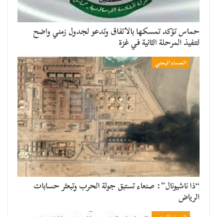
حماس تؤكد تمسكها بالاتفاق وتدعو لجدول زمني واضح
لتنفيذ المرحلة الثانية في غزة
المساء اليمني
“ذا ناشيونال”: صنعاء تستبق جولة الحرب وتبعثر حسابات
الرياض
المساء اليمني