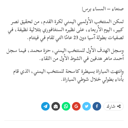
صنعاء – المساء برس|
تمكن المنتخب الأولمبي اليمني لكرة القدم، من تحقيق نصر
كبير، اليوم الأربعاء، على نظيره السنغافوري بثلاثية نظيفة، في
تصفيات بطولة آسيا دون 23 عامًا التي تقام في فيتنام.
وسجل الهدف الأول للمنتخب اليمني، حزة محمد، فيما سجل
أحمد ماهر هدفين في الشوط الأول من اللقاء.
وانتهت المباراة بسيطرة كاسحة للمنتخب اليمني، الذي قام
بأداء بطولي خلال شوطي المباراة.
شارك