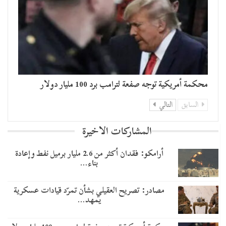
محكمة أمريكية توجه صفعة لترامب برد 100 مليار دولار
السابق
التالي
المشاركات الاخيرة
أرامكو: فقدان أكثر من 2.6 مليار برميل نفط وإعادة
بناء…
مصادر: تصريح العقيلي بشأن تمرّد قيادات عسكرية
يمهد…