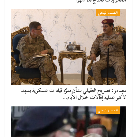
المساء اليمني
مصادر: تصريح العقيلي بشأن تمرّد قيادات عسكرية يمهد
لأكبر عملية إقالات خلال الأيام…
المساء اليمني