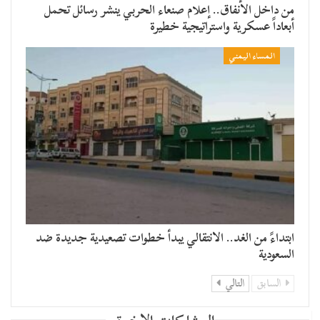
من داخل الأنفاق.. إعلام صنعاء الحربي ينشر رسائل تحمل
أبعاداً عسكرية واستراتيجية خطيرة
المساء اليمني
​ابتداءً من الغد.. الانتقالي يبدأ خطوات تصعيدية جديدة ضد
السعودية
السابق
التالي