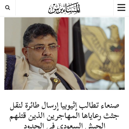
صنعاء تطالب إثيوبيا إرسال طائرة لنقل
جثث رعاياها المهاجرين الذين قتلهم
الجيش السعودي في الحدود