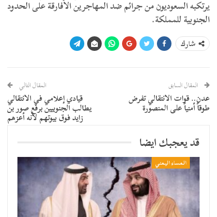
يرتكبه السعوديون من جرائم ضد المهاجرين الأفارقة على الحدود
الجنوبية للمملكة.
شارك
المقال السابق
المقال التالي
عدن.. قوات الانتقالي تفرض
قيادي إعلامي في الانتقالي
طوقاً أمنياً على المنصورة
يطالب الجنوبيين برفع صور بن
زايد فوق بيوتهم لأنه أعزهم
قد يعجبك ايضا
المساء اليمني