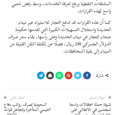
المشتقات النفطية ورفع تعرفة الخدمات، وسط رفض شعبي
واسع لهذه القرارات.
كما أن هذه القرارات قد تدفع التجار للاستيراد عبر ميناء
الحديدة واستغلال التسهيلات الكبيرة التي تقدمها حكومة
صنعاء للتجار في ميناء الحديدة وعلى رأسها، بقاء سعر صرف
الدولار الجمركي 250 ريال، فضلًا عن تكلفة النقل القليلة من
الميناء إلى بقية المحافظات.
شارك
المقال السابق
المقال التالي
شبوة| حملة اعتقالات واسعة
السعودية تصرف رواتب دفاع
لمجندين في الانتقالي على
العليمي المتأخرة وتتجاهل قوات
خلفية تمزيقهم صور العليمي
الانتقالي