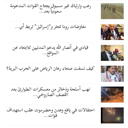
رعب وارتباك غير مسبوق يجتاح القوات المدعومة
سعودياً بعد…
مفاوضات روما تتعثر و”إسرائيل” تربط أي…
قيادي في أنصار الله يدعو المدنيين للابتعاد عن
المواقع…
كيف نسفت صنعاء رهان الرياض على الحرب البرية؟
نهب أسلحة وذخائر من معسكرات الطوارئ بعد
القصف الصاروخي…
احتفالات في يافع وعدن وحضرموت عقب استهداف
قوات…