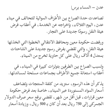
عدن – المساء برس|
تصاعدت حدة الصراع بين الأطراف الموالية للتحالف في ميناء
عدن، اليوم الثلاثاء، بإخراجه عن الخدمة، في أعقاب فرض
هيئة النقل رسومًا جديدة على التجار.
ورفضت حكومة معين ومحافظ الانتقالي الخطوة التي اتخذتها
هيئة النقل، والتي تقضي بفرض رسوم جديدة على الشاحنات
بمعدل 4 آلاف ريال على كل حاوية تخرج من الميناء.
وتسبب الصراع بين الطرفين بتوترات كبيرة في الميناء، في
أعقاب استعانة جميع الأطراف بجماعات مسلحة لمساندتها.
يذكر أن هذه الرسوم، ستزيد من كلفة المنتجات وتضاعف
أسعار المواد المستوردة عبر الميناء، خاصة بعد فرض حكومة
معين قرارات، قبل أقل من شهر، تقضي برفع سعر صرف الدولار
الجمركي إلى 750 ريال بعد أن كان بـ 500 ريال، وزيادة أسعار