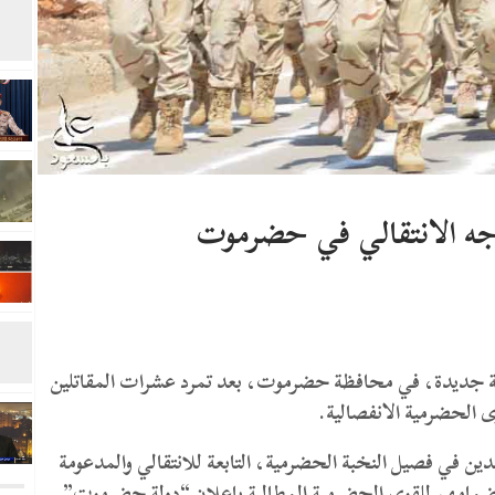
ه الانتقالي في حضرموت
فعة جديدة، في محافظة حضرموت، بعد تمرد عشرات المقاتلين
 الحضرمية الانفصالية.
 في فصيل النخبة الحضرمية، التابعة للانتقالي والمدعومة
وانضمامهم للقوى الحضرمية المطالبة بإعلان “دولة حضرموت”.