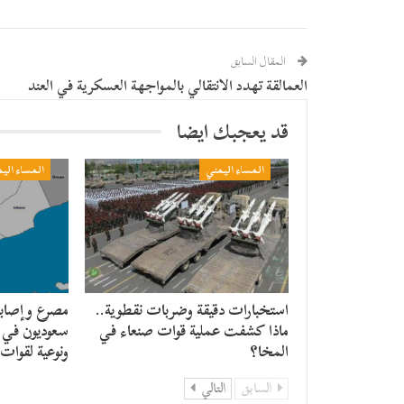
المقال السابق
العمالقة تهدد الانتقالي بالمواجهة العسكرية في العند
قد يعجبك ايضا
المساء اليمني
المساء الي
استخبارات دقيقة وضربات نقطوية..
مصرع وإصابة
ماذا كشفت عملية قوات صنعاء في
سعوديون في 
المخا؟
ونوعية لقوات
السابق
التالي