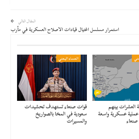
المقال التالي
استمرار مسلسل اغتيال قيادات الاصلاح العسكرية في مأرب
مني
المساء اليمني
 العشرات بينهم
قوات صنعاء تستهدف تحشيدات
عملية عسكرية واسعة
سعودية في المخا بالصواريخ
 صنعاء
والمسيرات