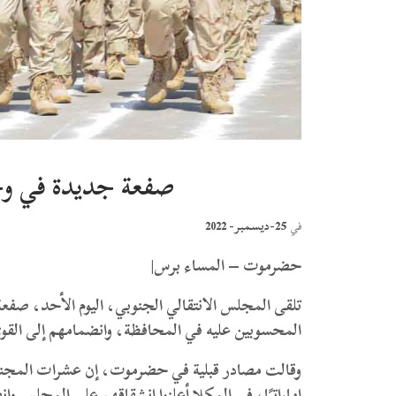
صفعة جديدة في وج
25-ديسمبر- 2022
في
حضرموت – المساء برس|
تلقى المجلس الانتقالي الجنوبي، اليوم الأحد، ص
المحسوبين عليه في المحافظة، وانضمامهم إلى القوى
وقالت مصادر قبلية في حضرموت، إن عشرات المجندين
إماراتيًا، في المكلا أعلنوا انشقاقهم على المجلس 