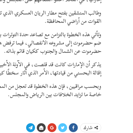
وطالب المنشقين بفتح مطار الريان العسكري الذي تتخ
القوات من أراضي المحافظة.
وتأتي هذه الخطوة بالتزامن مع تصاعد حدة التوترات
ضم حضرموت إلى مشروعه الانفصالي، فيما ترفض هذه
حضرموت عن الشمال والجنوب ككيان قائم بذاته.
يذكر أن الإمارات كانت قد قلصت، في الآونة الأخير
إقالة البحسني من قيادتها، الأمر الذي أثار سخطًا كبي
وبحسب مراقبين، فإن هذه الخطوة قد تعجل من المخط
خاصة ما تزايد الخلافات بين الرياض والمجلس.
شارك