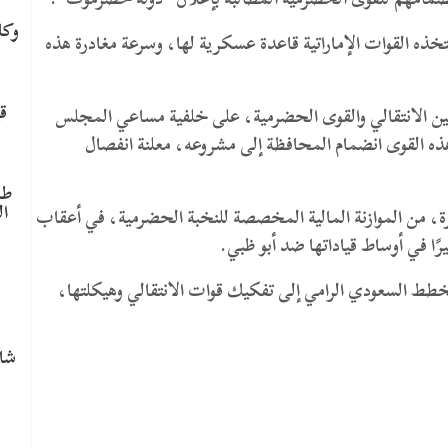
وكا
ذه القوات الإماراتية قاعدة عسكرية لها، وسرعة مغادرة هذه
ق
 بين الانتقالي والقوى الحضرمية، على خلفية مساعي المجلس
 القوى انضمام المحافظة إلى مشروعه، معلنة انفصال
طا
ال
ة، من الموازنة المالية المخصصة للنخبة الحضرمية، في أعقاب
رًا في أوساط قياداتها ضد أبو ظبي.
م
ط السعودي الرامي إلى تفكيك قوات الانتقالي وهيكلتها،
شاه