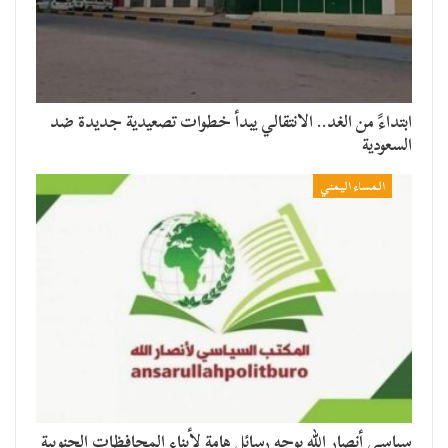
​ابتداءً من الغد.. الانتقالي يبدأ خطوات تصعيدية جديدة ضد
السعودية
المساء اليمني
سياسي أنصار الله يوجه رسائل هامة لأبناء المحافظات الجنوبية