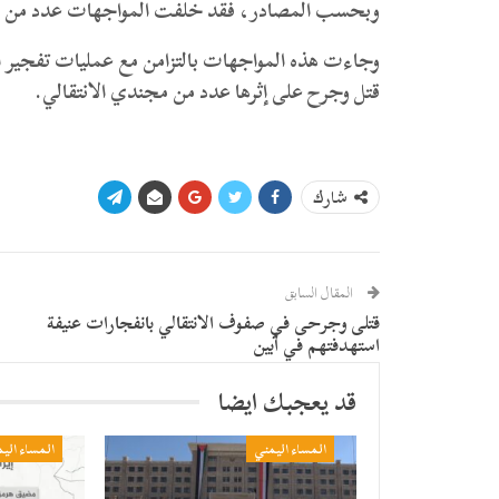
وبحسب المصادر، فقد خلفت المواجهات عدد من ال
وجاءت هذه المواجهات بالتزامن مع عمليات تفجير ا
قتل وجرح على إثرها عدد من مجندي الانتقالي.
شارك
المقال السابق
قتلى وجرحى في صفوف الانتقالي بانفجارات عنيفة
استهدفتهم في أبين
قد يعجبك ايضا
المساء اليمني
المساء الي