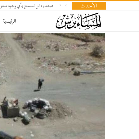
الأحدث
صنعاء: لن نسمح بأي وجود سعود
الرئيسية