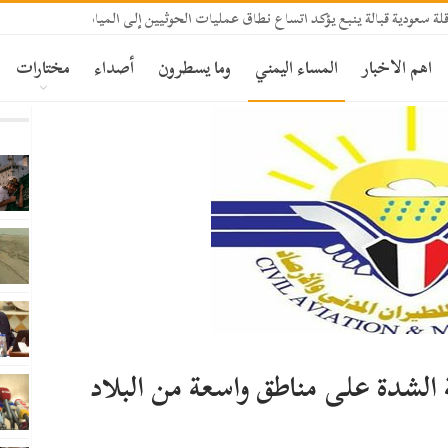
 سعودية قبالة ينبع يؤكد اتساع نطاق عمليات الحوثيين إلى المياه الإقليمية السعودي
اهم الاخبار
المساء اليمني
وما يسطرون
أصداء
مختارات
 الشدة على مناطق واسعة من البلاد