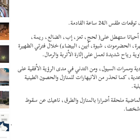
 الـ24 ساعة القادمة.
عد أحيانا ستهطل على( لحج، تعز، إب، الضالع، ريمة،
 الحضرموت، شبوة، أبين، البيضاء) خلال فترتي الظهيرة
ية رياح شديدة تعمل على إثارة الأتربة والرمال.
ية وممرات السيول، ومن التدني في مدى الرؤية الأفقية على
رعدية، كما تحذر من الانيهارات للمنازل والحصون الطينية
ية.
الماضية ملحقة أضرارا بالمنازل والطرق، ناهيك عن سقوط
.