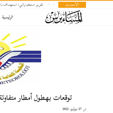
الأحدث
تقرير استخباراتي: استهداف ناقلة
الرئيسية
توقعات بهطول أمطار متفاوتة
27-يوليو- 2022
في