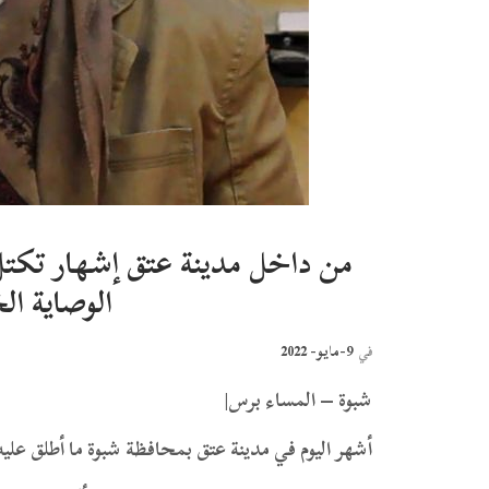
من داخل مدينة عتق إشهار تكت
الوصاية ال
9-مايو- 2022
في
شبوة – المساء برس|
أشهر اليوم في مدينة عتق بمحافظة شبوة ما أطلق عليه