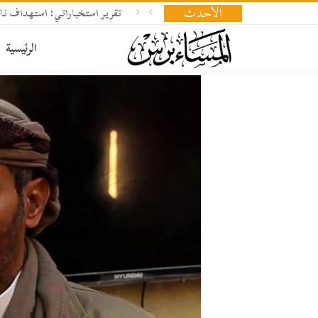
الأحدث
تقرير استخباراتي: استهداف ناقلة
الرئيسية