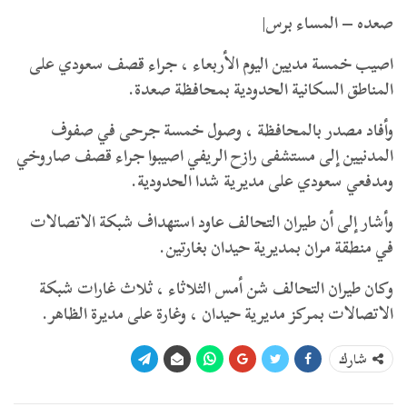
صعده – المساء برس|
اصيب خمسة مديين اليوم الأربعاء ، جراء قصف سعودي على
المناطق السكانية الحدودية بمحافظة صعدة.
وأفاد مصدر بالمحافظة ، وصول خمسة جرحى في صفوف
المدنيين إلى مستشفى رازح الريفي اصيبوا جراء قصف صاروخي
ومدفعي سعودي على مديرية شدا الحدودية.
وأشار إلى أن طيران التحالف عاود استهداف شبكة الاتصالات
في منطقة مران بمديرية حيدان بغارتين.
وكان طيران التحالف شن أمس الثلاثاء ، ثلاث غارات شبكة
الاتصالات بمركز مديرية حيدان ، وغارة على مديرة الظاهر.
شارك