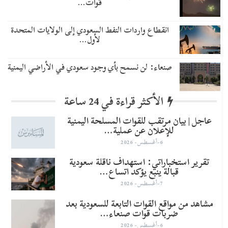
قوات…
انقطاع واردات النفط السعودي إلى الولايات المتحدة
لأول…
صنعاء: لن نسمح بأي وجود سعودي في الأراضي اليمنية
الأكثر قراءة في 24 ساعة
عاجل | بيان مرتقب للقوات المسلحة اليمنية
للإعلان عن عملية…
6-أغسطس- 2026
تقرير استخباراتي: استهداف ناقلة سعودية
قبالة ينبع يؤكد اتساع…
7-أغسطس- 2026
مشاهد من مواقع القوات التابعة للسعودية بعد
ضربات قوات صنعاء…
6-أغسطس- 2026