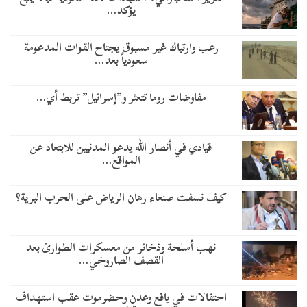
يؤكد…
رعب وارتباك غير مسبوق يجتاح القوات المدعومة
سعودياً بعد…
مفاوضات روما تتعثر و”إسرائيل” تربط أي…
قيادي في أنصار الله يدعو المدنيين للابتعاد عن
المواقع…
كيف نسفت صنعاء رهان الرياض على الحرب البرية؟
نهب أسلحة وذخائر من معسكرات الطوارئ بعد
القصف الصاروخي…
احتفالات في يافع وعدن وحضرموت عقب استهداف