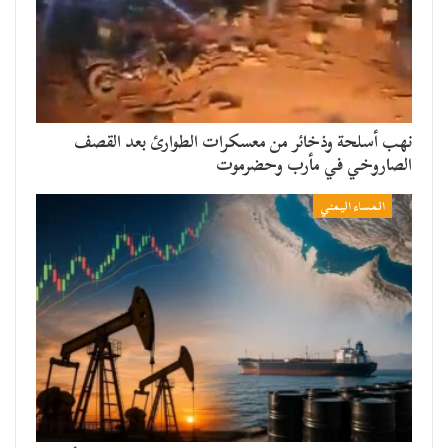
نهب أسلحة وذخائر من معسكرات الطوارئ بعد القصف
الصاروخي في مأرب وحضرموت
المساء اليمني