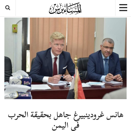
هانس غرودينبيرغ جاهل بحقيقة الحرب
في اليمن