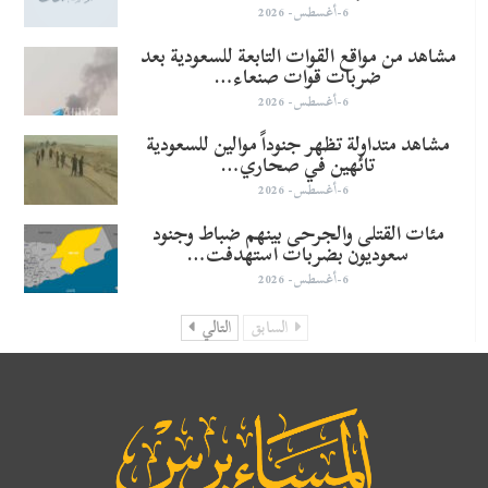
6-أغسطس- 2026
مشاهد من مواقع القوات التابعة للسعودية بعد
ضربات قوات صنعاء…
6-أغسطس- 2026
مشاهد متداولة تظهر جنوداً موالين للسعودية
تائهين في صحاري…
6-أغسطس- 2026
مئات القتلى والجرحى بينهم ضباط وجنود
سعوديون بضربات استهدفت…
6-أغسطس- 2026
السابق
التالي