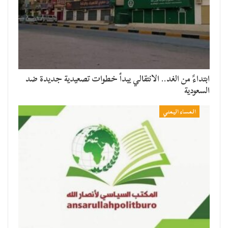
​ابتداءً من الغد.. الانتقالي يبدأ خطوات تصعيدية جديدة ضد
السعودية
المساء اليمني