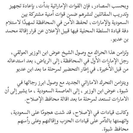
وبحسب المصادر، فإن القوات الإماراتية بدأت، بإعادة تجهيز
وتدريب المقاتلين لنشرهم ضمن قوات أمنية مشتركة بين
السعودية والإمارات، لحفظ الأمن في المحافظة تمهيدًا لاستلام
دفة قيادة السلطة المحلية فيها قبيل الإعلان عن قرار إقالة محمد
بن عديو.
وتزامن هذا الحراك مع وصول الشيخ عوض ابن الوزير العولقي،
رجل الإمارات الأول في المحافظة، إلى الرياض، بعد استدعائه
من قبل الأخيرة، في إطار التحضير لمرحلة ما بعد ابن عديو
ويتزامن التحرك الاماراتي الجديد مع وصول ابرز رجالها في
شبوة، عوض ابن الوزير ، إلى العاصمة السعودية ، ما يشير إلى أن
الامارات تستعد لمرحلة ما بعد اقالة محافظ الإصلاح.
وكانت قيادات في الإصلاح، قد شنت هجومًا على السعودية،
واتهمتها بالتآمر على قيادات الحزب وإقالتهم وعلى رأسهم
محافظ شبوة.