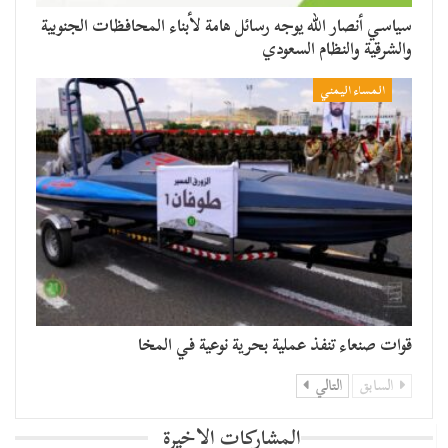
سياسي أنصار الله يوجه رسائل هامة لأبناء المحافظات الجنوبية
والشرقية والنظام السعودي
المساء اليمني
قوات صنعاء تنفذ عملية بحرية نوعية في المخا
السابق
التالي
المشاركات الاخيرة