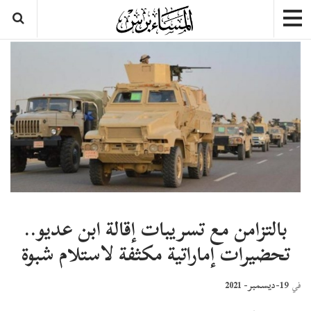
بالتزامن مع تسريبات إقالة ابن عديو..
تحضيرات إماراتية مكثفة لاستلام شبوة
19-ديسمبر- 2021
في