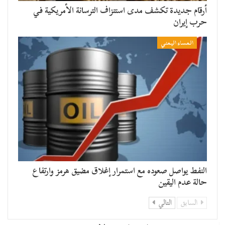
أرقام جديدة تكشف مدى استنزاف الترسانة الأمريكية في
حرب إيران
المساء اليمني
النفط يواصل صعوده مع استمرار إغلاق مضيق هرمز وارتفاع
حالة عدم اليقين
السابق
التالي