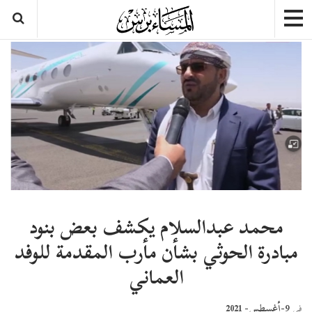
محمد عبدالسلام يكشف بعض بنود
مبادرة الحوثي بشأن مأرب المقدمة للوفد
العماني
9-أغسطس- 2021
في