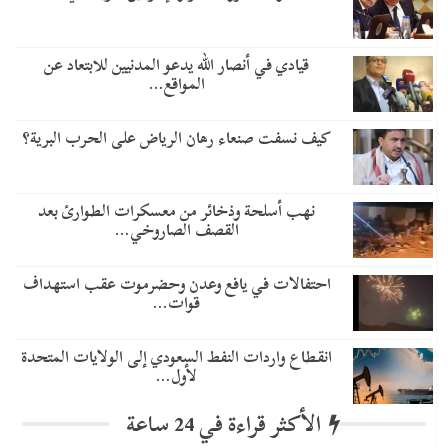
قيادي في أنصار الله يدعو المدنيين للابتعاد عن
المواقع…
كيف نسفت صنعاء رهان الرياض على الحرب البرية؟
نهب أسلحة وذخائر من معسكرات الطوارئ بعد
القصف الصاروخي…
احتفالات في يافع وعدن وحضرموت عقب استهداف
قوات…
انقطاع واردات النفط السعودي إلى الولايات المتحدة
لأول…
الأكثر قراءة في 24 ساعة