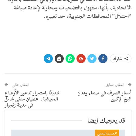
الاتحادية، بأنها استهزاء بالتضحيات ومحاولة لإعادة صياغة
“احتلال” المحافظات الجنوبية، حد تعبيره.
شارك
المقال السابق
المقال التالي
أسعار الصرف في صنعاء وعدن
تنديدًا باستمرار تدهور الأوضاع
اليوم الإثنين
المعيشية.. عصيان مدني شامل
في مدينة زنجبار
قد يعجبك ايضا
المساء اليمني