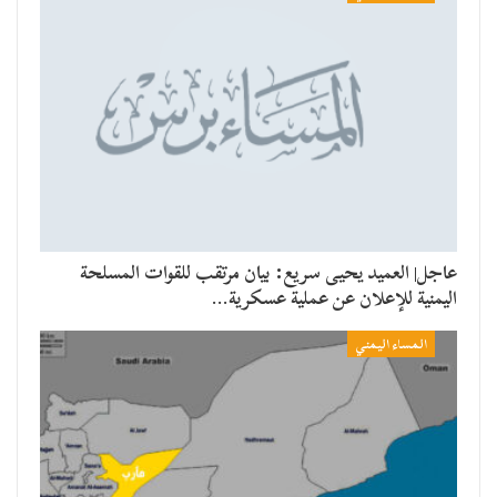
عاجل| العميد يحيى سريع: بيان مرتقب للقوات المسلحة
اليمنية للإعلان عن عملية عسكرية…
المساء اليمني