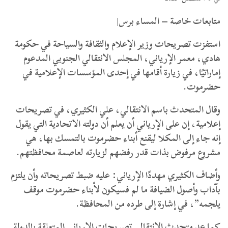
متابعات خاصة – المساء برس|
استفزت تصريحات وزير الإعلام والثقافة والسياحة في حكومة
هادي، معمر الإرياني، المجلس الانتقالي الجنوبي المدعوم
إماراتيًا، في زيارة أقامها في إحدى المؤسسات الإعلامية في
حضرموت.
وقال المتحدث باسم الانتقالي، علي الكثيري، في تصريحات
إعلامية، إن على الإرياني أن يعلم أن دولته الاتحادية التي يقول
إنه جاء إلى المكلا ليقنع أبناء حضرموت بالتمسك بها، هي
مشروع مرفوض بذات قدر رفضهم لزيارته لعاصمة محافظتهم.
وأضاف الكثيري مهددًا الإرياني: عليه ضبط تصريحاته وأن يلتزم
بآداب وأصول الضيافة ما لم فسيكون لأبناء حضرموت موقف
يلجمه”، في إشارة إلى طرده من المحافظة.
كما عد متحدث الانتقالي تصريحات الإرياني المتعلقة بالدولة