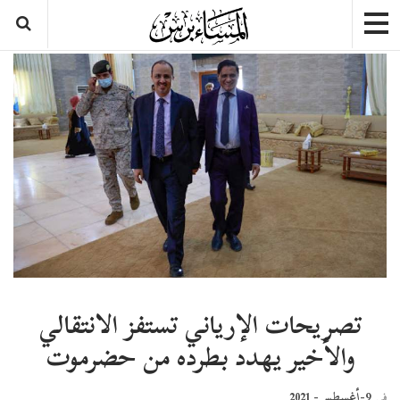
تصريحات الإرياني تستفز الانتقالي
والأخير يهدد بطرده من حضرموت
9-أغسطس- 2021
في