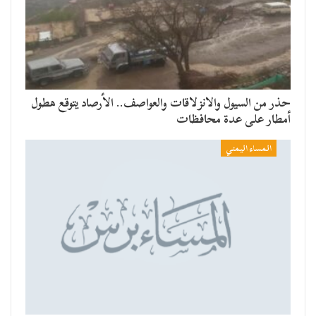
حذر من السيول والانزلاقات والعواصف.. الأرصاد يتوقع هطول
أمطار على عدة محافظات
المساء اليمني