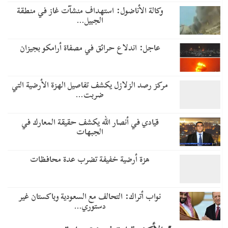
وكالة الأناضول: استهداف منشآت غاز في منطقة
الجبيل…
عاجل: اندلاع حرائق في مصفاة أرامكو بجيزان
مركز رصد الزلازل يكشف تفاصيل الهزة الأرضية التي
ضربت…
قيادي في أنصار الله يكشف حقيقة المعارك في
الجبهات
هزة أرضية خفيفة تضرب عدة محافظات
نواب أتراك: التحالف مع السعودية وباكستان غير
دستوري…