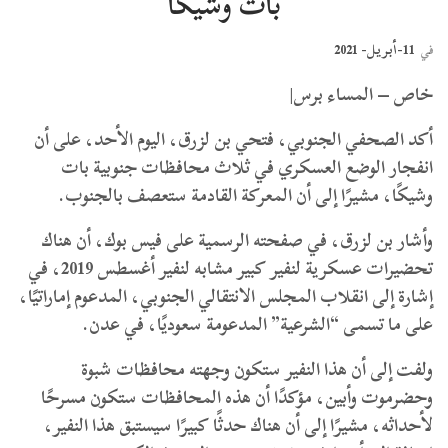
بات وشيكًا
11-أبريل- 2021
في
خاص – المساء برس|
أكد الصحفي الجنوبي، فتحي بن لزرق، اليوم الأحد، على أن
انفجار الوضع العسكري في ثلاث محافظات جنوبية بات
وشيكًا، مشيرًا إلى أن المعركة القادمة ستعصف بالجنوب.
وأشار بن لزرق، في صفحته الرسمية على فيس بوك، أن هناك
تحضيرات عسكرية لنفير كبير مشابه لنفير أغسطس 2019، في
إشارة إلى انقلاب المجلس الانتقالي الجنوبي، المدعوم إماراتيًا،
على ما تسمى “الشرعية” المدعومة سعوديًا، في عدن.
ولفت إلى أن هذا النفير ستكون وجهته محافظات شبوة
وحضرموت وأبين، مؤكدًا أن هذه المحافظات ستكون مسرحًا
لأحداثه، مشيرًا إلى أن هناك حدثًا كبيرًا سيستبق هذا النفير،